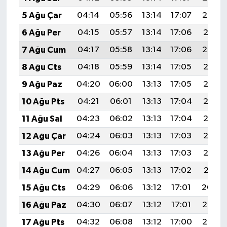
5 Ağu Çar
04:14
05:56
13:14
17:07
20:22
6 Ağu Per
04:15
05:57
13:14
17:06
20:21
7 Ağu Cum
04:17
05:58
13:14
17:06
20:20
8 Ağu Cts
04:18
05:59
13:14
17:05
20:18
9 Ağu Paz
04:20
06:00
13:13
17:05
20:17
10 Ağu Pts
04:21
06:01
13:13
17:04
20:16
11 Ağu Sal
04:23
06:02
13:13
17:04
20:15
12 Ağu Çar
04:24
06:03
13:13
17:03
20:13
13 Ağu Per
04:26
06:04
13:13
17:03
20:12
14 Ağu Cum
04:27
06:05
13:13
17:02
20:11
15 Ağu Cts
04:29
06:06
13:12
17:01
20:09
16 Ağu Paz
04:30
06:07
13:12
17:01
20:08
17 Ağu Pts
04:32
06:08
13:12
17:00
20:06