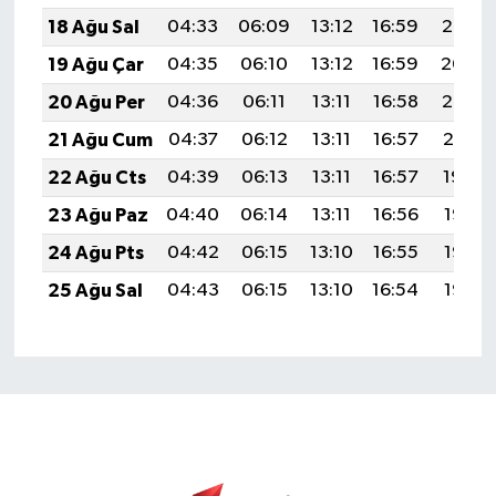
18 Ağu Sal
04:33
06:09
13:12
16:59
20:05
19 Ağu Çar
04:35
06:10
13:12
16:59
20:04
20 Ağu Per
04:36
06:11
13:11
16:58
20:02
21 Ağu Cum
04:37
06:12
13:11
16:57
20:01
22 Ağu Cts
04:39
06:13
13:11
16:57
19:59
23 Ağu Paz
04:40
06:14
13:11
16:56
19:58
24 Ağu Pts
04:42
06:15
13:10
16:55
19:56
25 Ağu Sal
04:43
06:15
13:10
16:54
19:55