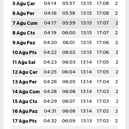
5 Ağu Çar
04:14
05:57
13:15
17:08
20:24
6 Ağu Per
04:16
05:58
13:15
17:08
20:23
7 Ağu Cum
04:17
05:59
13:15
17:07
20:21
8 Ağu Cts
04:19
06:00
13:15
17:07
20:20
9 Ağu Paz
04:20
06:01
13:15
17:06
20:19
10 Ağu Pts
04:22
06:02
13:15
17:06
20:18
11 Ağu Sal
04:23
06:03
13:14
17:05
20:16
12 Ağu Çar
04:25
06:04
13:14
17:05
20:15
13 Ağu Per
04:26
06:05
13:14
17:04
20:14
14 Ağu Cum
04:28
06:06
13:14
17:03
20:12
15 Ağu Cts
04:29
06:07
13:14
17:03
20:11
16 Ağu Paz
04:31
06:08
13:14
17:02
20:10
17 Ağu Pts
04:32
06:09
13:13
17:02
20:08