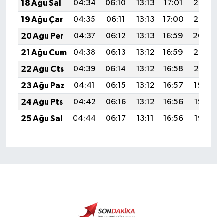
18 Ağu Sal
04:34
06:10
13:13
17:01
20:07
19 Ağu Çar
04:35
06:11
13:13
17:00
20:05
20 Ağu Per
04:37
06:12
13:13
16:59
20:04
21 Ağu Cum
04:38
06:13
13:12
16:59
20:02
22 Ağu Cts
04:39
06:14
13:12
16:58
20:01
23 Ağu Paz
04:41
06:15
13:12
16:57
19:59
24 Ağu Pts
04:42
06:16
13:12
16:56
19:58
25 Ağu Sal
04:44
06:17
13:11
16:56
19:56