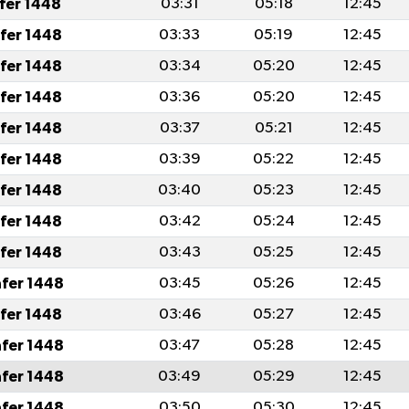
afer 1448
03:31
05:18
12:45
afer 1448
03:33
05:19
12:45
afer 1448
03:34
05:20
12:45
afer 1448
03:36
05:20
12:45
afer 1448
03:37
05:21
12:45
afer 1448
03:39
05:22
12:45
afer 1448
03:40
05:23
12:45
afer 1448
03:42
05:24
12:45
afer 1448
03:43
05:25
12:45
afer 1448
03:45
05:26
12:45
afer 1448
03:46
05:27
12:45
afer 1448
03:47
05:28
12:45
afer 1448
03:49
05:29
12:45
afer 1448
03:50
05:30
12:45