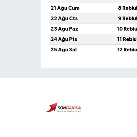
21 Ağu Cum
8 Rebiu
22 Ağu Cts
9 Rebiu
23 Ağu Paz
10 Rebi
24 Ağu Pts
11 Rebi
25 Ağu Sal
12 Rebi