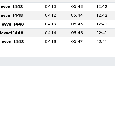
levvel 1448
04:10
05:43
12:42
levvel 1448
04:12
05:44
12:42
ulevvel 1448
04:13
05:45
12:42
ulevvel 1448
04:14
05:46
12:41
ulevvel 1448
04:16
05:47
12:41