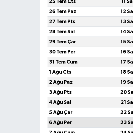
25 Tem Cts
11 S
26 Tem Paz
12 S
27 Tem Pts
13 S
28 Tem Sal
14 S
29 Tem Çar
15 S
30 Tem Per
16 S
31 Tem Cum
17 S
1 Ağu Cts
18 S
2 Ağu Paz
19 S
3 Ağu Pts
20 S
4 Ağu Sal
21 S
5 Ağu Çar
22 S
6 Ağu Per
23 S
7 Ağu Cum
24 S