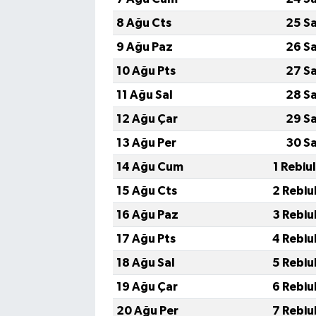
8 Ağu Cts
25 S
9 Ağu Paz
26 S
10 Ağu Pts
27 S
11 Ağu Sal
28 S
12 Ağu Çar
29 S
13 Ağu Per
30 S
14 Ağu Cum
1 Rebiu
15 Ağu Cts
2 Rebiu
16 Ağu Paz
3 Rebiu
17 Ağu Pts
4 Rebiu
18 Ağu Sal
5 Rebiu
19 Ağu Çar
6 Rebiu
20 Ağu Per
7 Rebiu