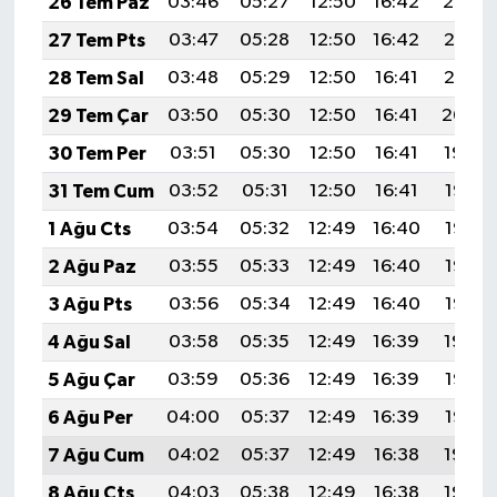
26 Tem Paz
03:46
05:27
12:50
16:42
20:02
27 Tem Pts
03:47
05:28
12:50
16:42
20:01
28 Tem Sal
03:48
05:29
12:50
16:41
20:01
29 Tem Çar
03:50
05:30
12:50
16:41
20:00
30 Tem Per
03:51
05:30
12:50
16:41
19:59
31 Tem Cum
03:52
05:31
12:50
16:41
19:58
1 Ağu Cts
03:54
05:32
12:49
16:40
19:57
2 Ağu Paz
03:55
05:33
12:49
16:40
19:56
3 Ağu Pts
03:56
05:34
12:49
16:40
19:55
4 Ağu Sal
03:58
05:35
12:49
16:39
19:54
5 Ağu Çar
03:59
05:36
12:49
16:39
19:53
6 Ağu Per
04:00
05:37
12:49
16:39
19:52
7 Ağu Cum
04:02
05:37
12:49
16:38
19:50
8 Ağu Cts
04:03
05:38
12:49
16:38
19:49