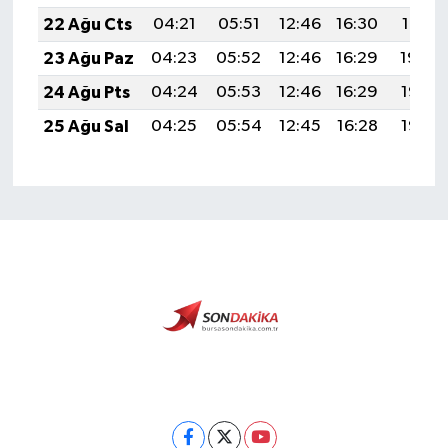
22 Ağu Cts
04:21
05:51
12:46
16:30
19:31
23 Ağu Paz
04:23
05:52
12:46
16:29
19:30
24 Ağu Pts
04:24
05:53
12:46
16:29
19:28
25 Ağu Sal
04:25
05:54
12:45
16:28
19:27