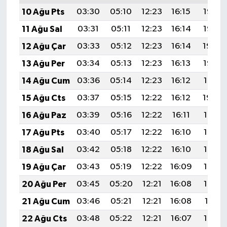
10 Ağu Pts
03:30
05:10
12:23
16:15
19:27
11 Ağu Sal
03:31
05:11
12:23
16:14
19:25
12 Ağu Çar
03:33
05:12
12:23
16:14
19:24
13 Ağu Per
03:34
05:13
12:23
16:13
19:23
14 Ağu Cum
03:36
05:14
12:23
16:12
19:21
15 Ağu Cts
03:37
05:15
12:22
16:12
19:20
16 Ağu Paz
03:39
05:16
12:22
16:11
19:18
17 Ağu Pts
03:40
05:17
12:22
16:10
19:17
18 Ağu Sal
03:42
05:18
12:22
16:10
19:16
19 Ağu Çar
03:43
05:19
12:22
16:09
19:14
20 Ağu Per
03:45
05:20
12:21
16:08
19:13
21 Ağu Cum
03:46
05:21
12:21
16:08
19:11
22 Ağu Cts
03:48
05:22
12:21
16:07
19:10