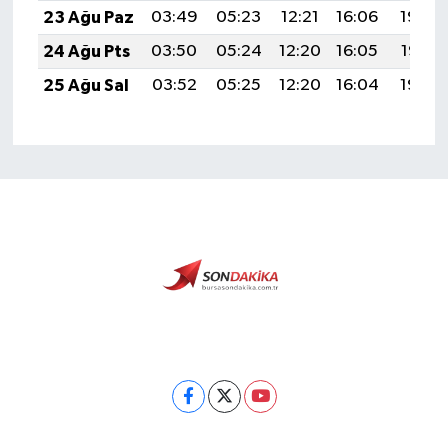
23 Ağu Paz
03:49
05:23
12:21
16:06
19:08
24 Ağu Pts
03:50
05:24
12:20
16:05
19:07
25 Ağu Sal
03:52
05:25
12:20
16:04
19:05