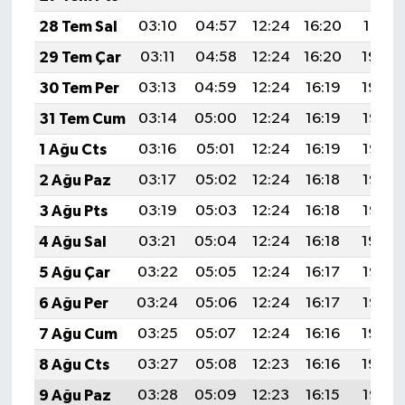
28 Tem Sal
03:10
04:57
12:24
16:20
19:41
29 Tem Çar
03:11
04:58
12:24
16:20
19:40
30 Tem Per
03:13
04:59
12:24
16:19
19:39
31 Tem Cum
03:14
05:00
12:24
16:19
19:38
1 Ağu Cts
03:16
05:01
12:24
16:19
19:37
2 Ağu Paz
03:17
05:02
12:24
16:18
19:36
3 Ağu Pts
03:19
05:03
12:24
16:18
19:35
4 Ağu Sal
03:21
05:04
12:24
16:18
19:34
5 Ağu Çar
03:22
05:05
12:24
16:17
19:33
6 Ağu Per
03:24
05:06
12:24
16:17
19:32
7 Ağu Cum
03:25
05:07
12:24
16:16
19:30
8 Ağu Cts
03:27
05:08
12:23
16:16
19:29
9 Ağu Paz
03:28
05:09
12:23
16:15
19:28