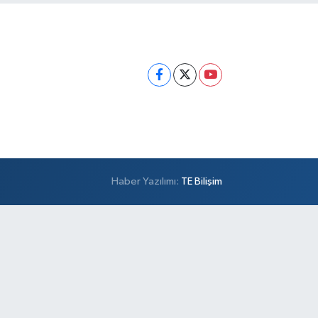
Haber Yazılımı:
TE Bilişim