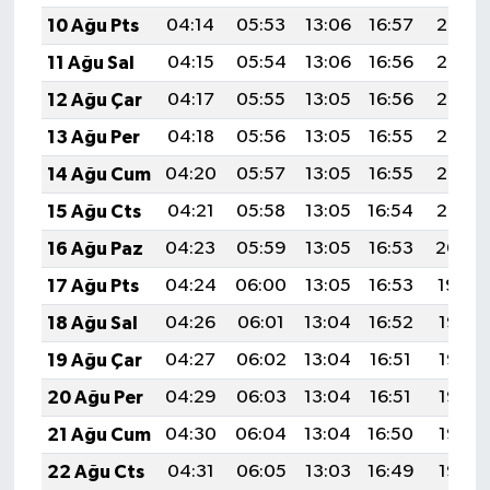
10 Ağu Pts
04:14
05:53
13:06
16:57
20:08
11 Ağu Sal
04:15
05:54
13:06
16:56
20:07
12 Ağu Çar
04:17
05:55
13:05
16:56
20:06
13 Ağu Per
04:18
05:56
13:05
16:55
20:05
14 Ağu Cum
04:20
05:57
13:05
16:55
20:03
15 Ağu Cts
04:21
05:58
13:05
16:54
20:02
16 Ağu Paz
04:23
05:59
13:05
16:53
20:00
17 Ağu Pts
04:24
06:00
13:05
16:53
19:59
18 Ağu Sal
04:26
06:01
13:04
16:52
19:58
19 Ağu Çar
04:27
06:02
13:04
16:51
19:56
20 Ağu Per
04:29
06:03
13:04
16:51
19:55
21 Ağu Cum
04:30
06:04
13:04
16:50
19:53
22 Ağu Cts
04:31
06:05
13:03
16:49
19:52