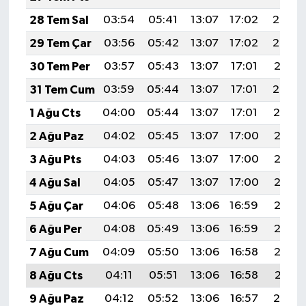
28 Tem Sal
03:54
05:41
13:07
17:02
20:23
29 Tem Çar
03:56
05:42
13:07
17:02
20:22
30 Tem Per
03:57
05:43
13:07
17:01
20:21
31 Tem Cum
03:59
05:44
13:07
17:01
20:20
1 Ağu Cts
04:00
05:44
13:07
17:01
20:19
2 Ağu Paz
04:02
05:45
13:07
17:00
20:18
3 Ağu Pts
04:03
05:46
13:07
17:00
20:17
4 Ağu Sal
04:05
05:47
13:07
17:00
20:16
5 Ağu Çar
04:06
05:48
13:06
16:59
20:15
6 Ağu Per
04:08
05:49
13:06
16:59
20:13
7 Ağu Cum
04:09
05:50
13:06
16:58
20:12
8 Ağu Cts
04:11
05:51
13:06
16:58
20:11
9 Ağu Paz
04:12
05:52
13:06
16:57
20:10