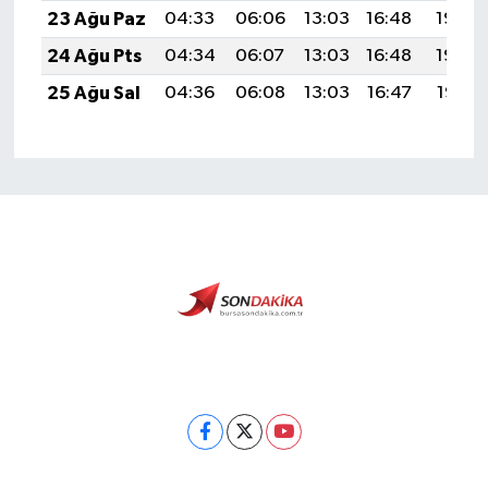
23 Ağu Paz
04:33
06:06
13:03
16:48
19:50
24 Ağu Pts
04:34
06:07
13:03
16:48
19:49
25 Ağu Sal
04:36
06:08
13:03
16:47
19:47