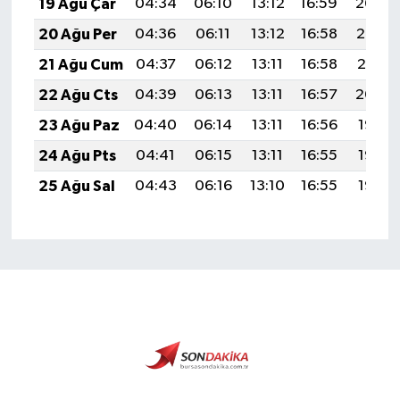
19 Ağu Çar
04:34
06:10
13:12
16:59
20:04
20 Ağu Per
04:36
06:11
13:12
16:58
20:03
21 Ağu Cum
04:37
06:12
13:11
16:58
20:01
22 Ağu Cts
04:39
06:13
13:11
16:57
20:00
23 Ağu Paz
04:40
06:14
13:11
16:56
19:58
24 Ağu Pts
04:41
06:15
13:11
16:55
19:57
25 Ağu Sal
04:43
06:16
13:10
16:55
19:55