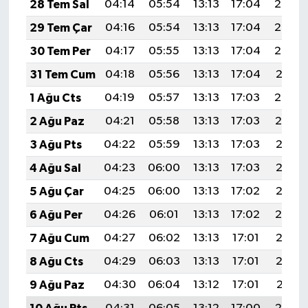
28 Tem Sal
04:14
05:54
13:13
17:04
20:23
29 Tem Çar
04:16
05:54
13:13
17:04
20:22
30 Tem Per
04:17
05:55
13:13
17:04
20:22
31 Tem Cum
04:18
05:56
13:13
17:04
20:21
1 Ağu Cts
04:19
05:57
13:13
17:03
20:20
2 Ağu Paz
04:21
05:58
13:13
17:03
20:19
3 Ağu Pts
04:22
05:59
13:13
17:03
20:18
4 Ağu Sal
04:23
06:00
13:13
17:03
20:17
5 Ağu Çar
04:25
06:00
13:13
17:02
20:16
6 Ağu Per
04:26
06:01
13:13
17:02
20:14
7 Ağu Cum
04:27
06:02
13:13
17:01
20:13
8 Ağu Cts
04:29
06:03
13:13
17:01
20:12
9 Ağu Paz
04:30
06:04
13:12
17:01
20:11