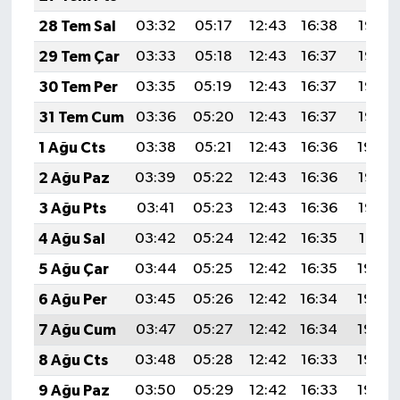
28 Tem Sal
03:32
05:17
12:43
16:38
19:58
29 Tem Çar
03:33
05:18
12:43
16:37
19:57
30 Tem Per
03:35
05:19
12:43
16:37
19:56
31 Tem Cum
03:36
05:20
12:43
16:37
19:55
1 Ağu Cts
03:38
05:21
12:43
16:36
19:54
2 Ağu Paz
03:39
05:22
12:43
16:36
19:53
3 Ağu Pts
03:41
05:23
12:43
16:36
19:52
4 Ağu Sal
03:42
05:24
12:42
16:35
19:51
5 Ağu Çar
03:44
05:25
12:42
16:35
19:50
6 Ağu Per
03:45
05:26
12:42
16:34
19:49
7 Ağu Cum
03:47
05:27
12:42
16:34
19:48
8 Ağu Cts
03:48
05:28
12:42
16:33
19:46
9 Ağu Paz
03:50
05:29
12:42
16:33
19:45