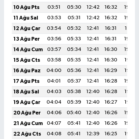
10 Ağu Pts
03:51
05:30
12:42
16:32
19:44
11 Ağu Sal
03:53
05:31
12:42
16:32
19:43
12 Ağu Çar
03:54
05:32
12:41
16:31
19:41
13 Ağu Per
03:56
05:33
12:41
16:31
19:40
14 Ağu Cum
03:57
05:34
12:41
16:30
19:39
15 Ağu Cts
03:58
05:35
12:41
16:30
19:37
16 Ağu Paz
04:00
05:36
12:41
16:29
19:36
17 Ağu Pts
04:01
05:37
12:41
16:28
19:34
18 Ağu Sal
04:03
05:38
12:40
16:28
19:33
19 Ağu Çar
04:04
05:39
12:40
16:27
19:32
20 Ağu Per
04:06
05:40
12:40
16:26
19:30
21 Ağu Cum
04:07
05:41
12:40
16:26
19:29
22 Ağu Cts
04:08
05:41
12:39
16:25
19:27