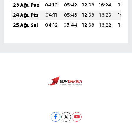
23 Ağu Paz
04:10
05:42
12:39
16:24
19:26
24 Ağu Pts
04:11
05:43
12:39
16:23
19:24
25 Ağu Sal
04:12
05:44
12:39
16:22
19:23