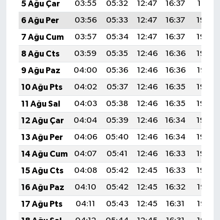
5 Ağu Çar
03:55
05:32
12:47
16:37
19:51
6 Ağu Per
03:56
05:33
12:47
16:37
19:50
7 Ağu Cum
03:57
05:34
12:47
16:37
19:49
8 Ağu Cts
03:59
05:35
12:46
16:36
19:48
9 Ağu Paz
04:00
05:36
12:46
16:36
19:47
10 Ağu Pts
04:02
05:37
12:46
16:35
19:46
11 Ağu Sal
04:03
05:38
12:46
16:35
19:44
12 Ağu Çar
04:04
05:39
12:46
16:34
19:43
13 Ağu Per
04:06
05:40
12:46
16:34
19:42
14 Ağu Cum
04:07
05:41
12:46
16:33
19:40
15 Ağu Cts
04:08
05:42
12:45
16:33
19:39
16 Ağu Paz
04:10
05:42
12:45
16:32
19:38
17 Ağu Pts
04:11
05:43
12:45
16:31
19:37