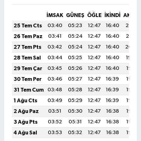
İMSAK
GÜNEŞ
ÖĞLE
İKINDI
AKŞA
25 Tem Cts
03:40
05:23
12:47
16:40
20:02
26 Tem Paz
03:41
05:24
12:47
16:40
20:01
27 Tem Pts
03:42
05:24
12:47
16:40
20:00
28 Tem Sal
03:44
05:25
12:47
16:40
19:59
29 Tem Çar
03:45
05:26
12:47
16:40
19:58
30 Tem Per
03:46
05:27
12:47
16:39
19:57
31 Tem Cum
03:48
05:28
12:47
16:39
19:57
1 Ağu Cts
03:49
05:29
12:47
16:39
19:56
2 Ağu Paz
03:51
05:30
12:47
16:38
19:55
3 Ağu Pts
03:52
05:31
12:47
16:38
19:53
4 Ağu Sal
03:53
05:32
12:47
16:38
19:52