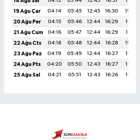
18 Ağu Sal
04:12
05:44
12:45
16:31
19:35
19 Ağu Çar
04:14
05:45
12:45
16:30
19:34
20 Ağu Per
04:15
05:46
12:44
16:29
19:32
21 Ağu Cum
04:16
05:47
12:44
16:29
19:31
22 Ağu Cts
04:18
05:48
12:44
16:28
19:30
23 Ağu Paz
04:19
05:49
12:44
16:27
19:28
24 Ağu Pts
04:20
05:50
12:43
16:27
19:27
25 Ağu Sal
04:21
05:51
12:43
16:26
19:25