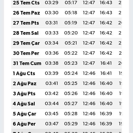
25 Tem Cts
03:29
05:17
12:47
16:43
20:06
26 Tem Paz
03:30
05:18
12:47
16:43
20:05
27 Tem Pts
03:31
05:19
12:47
16:42
20:04
28 Tem Sal
03:33
05:20
12:47
16:42
20:03
29 Tem Çar
03:34
05:21
12:47
16:42
20:02
30 Tem Per
03:36
05:22
12:47
16:42
20:01
31 Tem Cum
03:38
05:23
12:47
16:41
20:00
1 Ağu Cts
03:39
05:24
12:46
16:41
19:59
2 Ağu Paz
03:41
05:25
12:46
16:40
19:58
3 Ağu Pts
03:42
05:26
12:46
16:40
19:57
4 Ağu Sal
03:44
05:27
12:46
16:40
19:56
5 Ağu Çar
03:45
05:28
12:46
16:39
19:55
6 Ağu Per
03:47
05:29
12:46
16:39
19:54