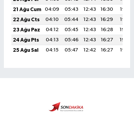
21 Ağu Cum
04:09
05:43
12:43
16:30
19:33
22 Ağu Cts
04:10
05:44
12:43
16:29
19:32
23 Ağu Paz
04:12
05:45
12:43
16:28
19:30
24 Ağu Pts
04:13
05:46
12:43
16:27
19:29
25 Ağu Sal
04:15
05:47
12:42
16:27
19:27