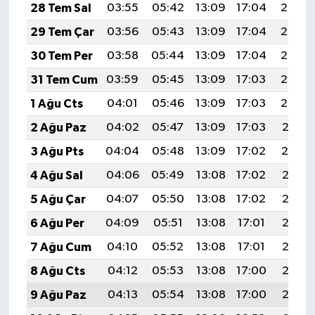
28 Tem Sal
03:55
05:42
13:09
17:04
20:26
29 Tem Çar
03:56
05:43
13:09
17:04
20:25
30 Tem Per
03:58
05:44
13:09
17:04
20:24
31 Tem Cum
03:59
05:45
13:09
17:03
20:23
1 Ağu Cts
04:01
05:46
13:09
17:03
20:22
2 Ağu Paz
04:02
05:47
13:09
17:03
20:21
3 Ağu Pts
04:04
05:48
13:09
17:02
20:19
4 Ağu Sal
04:06
05:49
13:08
17:02
20:18
5 Ağu Çar
04:07
05:50
13:08
17:02
20:17
6 Ağu Per
04:09
05:51
13:08
17:01
20:16
7 Ağu Cum
04:10
05:52
13:08
17:01
20:15
8 Ağu Cts
04:12
05:53
13:08
17:00
20:13
9 Ağu Paz
04:13
05:54
13:08
17:00
20:12