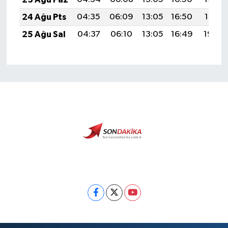
24 Ağu Pts
04:35
06:09
13:05
16:50
19:51
25 Ağu Sal
04:37
06:10
13:05
16:49
19:49