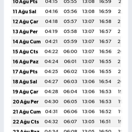
10 Ağu Pts
04:15
05:55
13:08
16:59
20:11
11 Ağu Sal
04:16
05:56
13:08
16:59
20:10
12 Ağu Çar
04:18
05:57
13:07
16:58
20:08
13 Ağu Per
04:19
05:58
13:07
16:57
20:07
14 Ağu Cum
04:21
05:59
13:07
16:57
20:06
15 Ağu Cts
04:22
06:00
13:07
16:56
20:04
16 Ağu Paz
04:24
06:01
13:07
16:55
20:03
17 Ağu Pts
04:25
06:02
13:06
16:55
20:01
18 Ağu Sal
04:27
06:03
13:06
16:54
20:00
19 Ağu Çar
04:28
06:04
13:06
16:53
19:59
20 Ağu Per
04:30
06:05
13:06
16:53
19:57
21 Ağu Cum
04:31
06:06
13:06
16:52
19:56
22 Ağu Cts
04:32
06:07
13:05
16:51
19:54
23 Ağu Paz
04:34
06:08
13:05
16:50
19:53