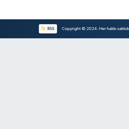
RSS
Copyright © 2024. Her hakkı saklıdı