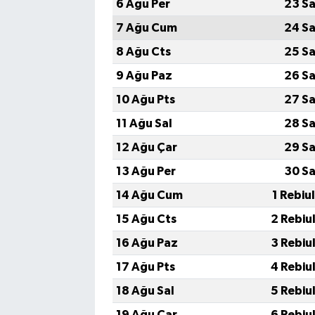
6 Ağu Per
23 Sa
7 Ağu Cum
24 Sa
8 Ağu Cts
25 Sa
9 Ağu Paz
26 Sa
10 Ağu Pts
27 Sa
11 Ağu Sal
28 Sa
12 Ağu Çar
29 Sa
13 Ağu Per
30 Sa
14 Ağu Cum
1 Rebiu
15 Ağu Cts
2 Rebiu
16 Ağu Paz
3 Rebiu
17 Ağu Pts
4 Rebiu
18 Ağu Sal
5 Rebiu
19 Ağu Çar
6 Rebiu