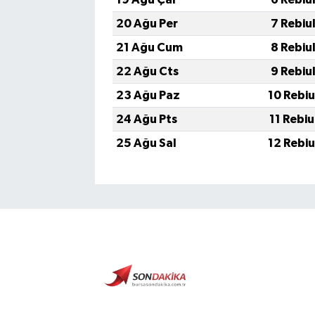
20 Ağu Per
7 Rebiu
21 Ağu Cum
8 Rebiu
22 Ağu Cts
9 Rebiu
23 Ağu Paz
10 Rebi
24 Ağu Pts
11 Rebi
25 Ağu Sal
12 Rebi