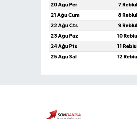
20 Ağu Per
7 Rebiu
21 Ağu Cum
8 Rebiu
22 Ağu Cts
9 Rebiu
23 Ağu Paz
10 Rebi
24 Ağu Pts
11 Rebi
25 Ağu Sal
12 Rebi