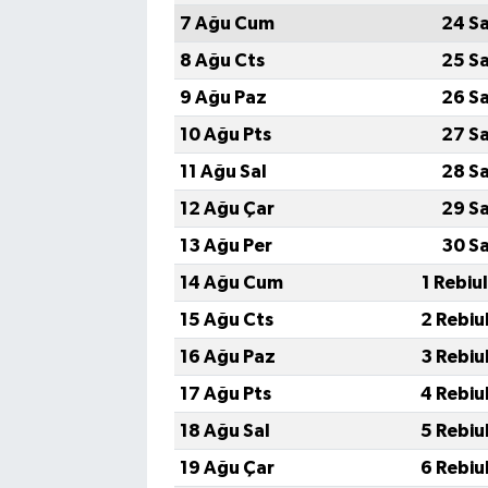
7 Ağu Cum
24 S
8 Ağu Cts
25 S
9 Ağu Paz
26 S
10 Ağu Pts
27 S
11 Ağu Sal
28 S
12 Ağu Çar
29 S
13 Ağu Per
30 S
14 Ağu Cum
1 Rebiu
15 Ağu Cts
2 Rebiu
16 Ağu Paz
3 Rebiu
17 Ağu Pts
4 Rebiu
18 Ağu Sal
5 Rebiu
19 Ağu Çar
6 Rebiu