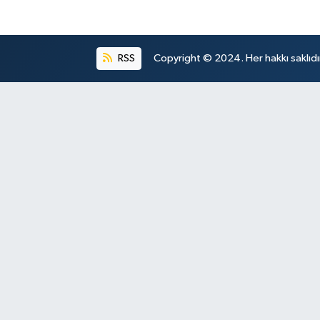
RSS
Copyright © 2024. Her hakkı saklıdı