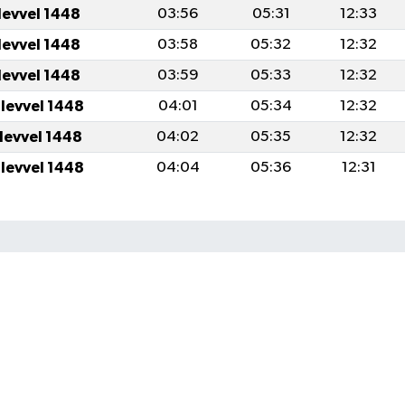
levvel 1448
03:56
05:31
12:33
levvel 1448
03:58
05:32
12:32
levvel 1448
03:59
05:33
12:32
ulevvel 1448
04:01
05:34
12:32
ulevvel 1448
04:02
05:35
12:32
ulevvel 1448
04:04
05:36
12:31