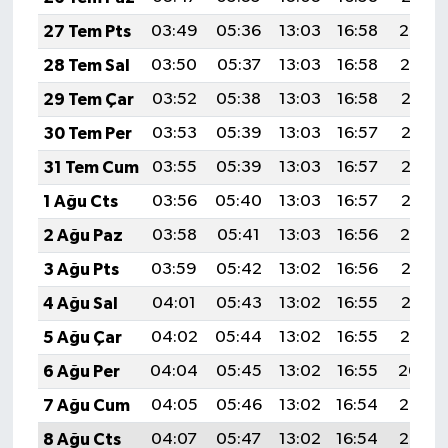
27 Tem Pts
03:49
05:36
13:03
16:58
20:20
28 Tem Sal
03:50
05:37
13:03
16:58
20:19
29 Tem Çar
03:52
05:38
13:03
16:58
20:18
30 Tem Per
03:53
05:39
13:03
16:57
20:17
31 Tem Cum
03:55
05:39
13:03
16:57
20:16
1 Ağu Cts
03:56
05:40
13:03
16:57
20:15
2 Ağu Paz
03:58
05:41
13:03
16:56
20:14
3 Ağu Pts
03:59
05:42
13:02
16:56
20:13
4 Ağu Sal
04:01
05:43
13:02
16:55
20:12
5 Ağu Çar
04:02
05:44
13:02
16:55
20:10
6 Ağu Per
04:04
05:45
13:02
16:55
20:09
7 Ağu Cum
04:05
05:46
13:02
16:54
20:08
8 Ağu Cts
04:07
05:47
13:02
16:54
20:07