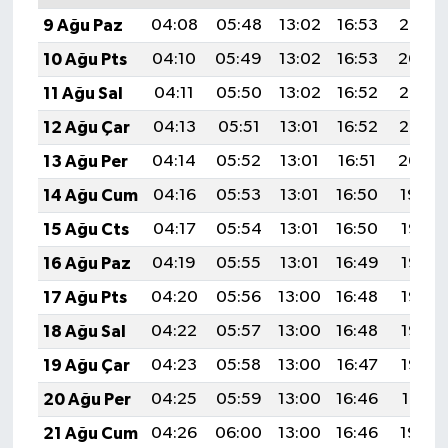
9 Ağu Paz
04:08
05:48
13:02
16:53
20:06
10 Ağu Pts
04:10
05:49
13:02
16:53
20:04
11 Ağu Sal
04:11
05:50
13:02
16:52
20:03
12 Ağu Çar
04:13
05:51
13:01
16:52
20:02
13 Ağu Per
04:14
05:52
13:01
16:51
20:00
14 Ağu Cum
04:16
05:53
13:01
16:50
19:59
15 Ağu Cts
04:17
05:54
13:01
16:50
19:58
16 Ağu Paz
04:19
05:55
13:01
16:49
19:56
17 Ağu Pts
04:20
05:56
13:00
16:48
19:55
18 Ağu Sal
04:22
05:57
13:00
16:48
19:53
19 Ağu Çar
04:23
05:58
13:00
16:47
19:52
20 Ağu Per
04:25
05:59
13:00
16:46
19:51
21 Ağu Cum
04:26
06:00
13:00
16:46
19:49