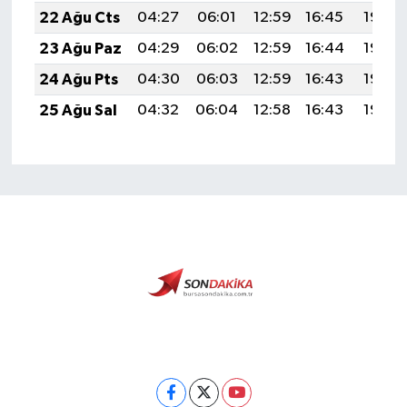
22 Ağu Cts
04:27
06:01
12:59
16:45
19:48
23 Ağu Paz
04:29
06:02
12:59
16:44
19:46
24 Ağu Pts
04:30
06:03
12:59
16:43
19:45
25 Ağu Sal
04:32
06:04
12:58
16:43
19:43