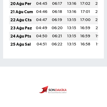
20 Ağu Per
04:45
06:17
13:16
17:02
20:05
21 Ağu Cum
04:46
06:18
13:16
17:01
20:03
22 Ağu Cts
04:47
06:19
13:15
17:00
20:02
23 Ağu Paz
04:49
06:20
13:15
16:59
20:01
24 Ağu Pts
04:50
06:21
13:15
16:59
19:59
25 Ağu Sal
04:51
06:22
13:15
16:58
19:58