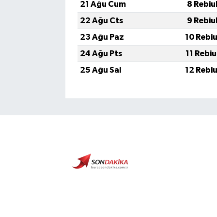
21 Ağu Cum
8 Rebiu
22 Ağu Cts
9 Rebiu
23 Ağu Paz
10 Rebi
24 Ağu Pts
11 Rebi
25 Ağu Sal
12 Rebi