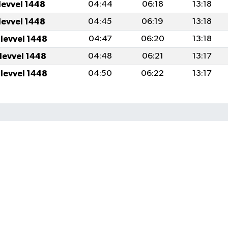
levvel 1448
04:44
06:18
13:18
levvel 1448
04:45
06:19
13:18
ulevvel 1448
04:47
06:20
13:18
ulevvel 1448
04:48
06:21
13:17
ulevvel 1448
04:50
06:22
13:17