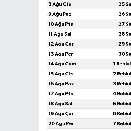
8 Ağu Cts
25 S
9 Ağu Paz
26 S
10 Ağu Pts
27 S
11 Ağu Sal
28 S
12 Ağu Çar
29 S
13 Ağu Per
30 S
14 Ağu Cum
1 Rebiu
15 Ağu Cts
2 Rebiu
16 Ağu Paz
3 Rebiu
17 Ağu Pts
4 Rebiu
18 Ağu Sal
5 Rebiu
19 Ağu Çar
6 Rebiu
20 Ağu Per
7 Rebiu