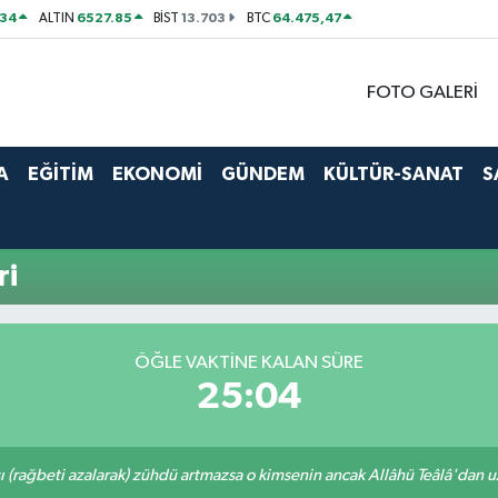
534
6527.85
13.703
64.475,47
ALTIN
BİST
BTC
FOTO GALERİ
A
EĞİTİM
EKONOMİ
GÜNDEM
KÜLTÜR-SANAT
S
ri
ÖĞLE VAKTINE KALAN SÜRE
25:04
ı (rağbeti azalarak) zühdü artmazsa o kimsenin ancak Allâhü Teâlâ'dan uzak