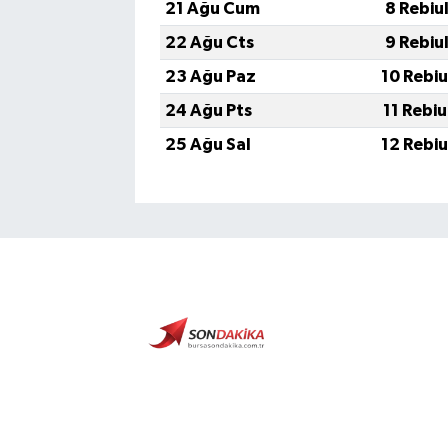
21 Ağu Cum
8 Rebiu
22 Ağu Cts
9 Rebiu
23 Ağu Paz
10 Rebi
24 Ağu Pts
11 Rebi
25 Ağu Sal
12 Rebi