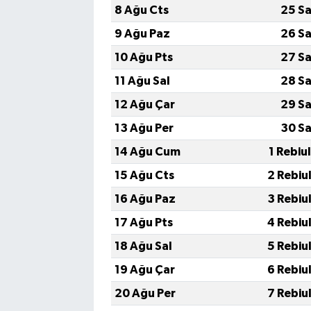
8 Ağu Cts
25 Sa
9 Ağu Paz
26 Sa
10 Ağu Pts
27 Sa
11 Ağu Sal
28 Sa
12 Ağu Çar
29 Sa
13 Ağu Per
30 Sa
14 Ağu Cum
1 Rebiu
15 Ağu Cts
2 Rebiu
16 Ağu Paz
3 Rebiu
17 Ağu Pts
4 Rebiu
18 Ağu Sal
5 Rebiu
19 Ağu Çar
6 Rebiu
20 Ağu Per
7 Rebiu