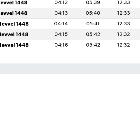
levvel 1448
04:12
05:39
12:33
levvel 1448
04:13
05:40
12:33
ulevvel 1448
04:14
05:41
12:33
ulevvel 1448
04:15
05:42
12:32
ulevvel 1448
04:16
05:42
12:32