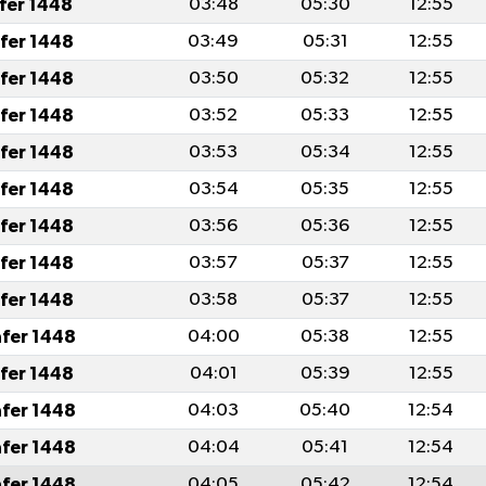
afer 1448
03:48
05:30
12:55
afer 1448
03:49
05:31
12:55
afer 1448
03:50
05:32
12:55
afer 1448
03:52
05:33
12:55
afer 1448
03:53
05:34
12:55
afer 1448
03:54
05:35
12:55
afer 1448
03:56
05:36
12:55
afer 1448
03:57
05:37
12:55
afer 1448
03:58
05:37
12:55
afer 1448
04:00
05:38
12:55
afer 1448
04:01
05:39
12:55
afer 1448
04:03
05:40
12:54
afer 1448
04:04
05:41
12:54
afer 1448
04:05
05:42
12:54