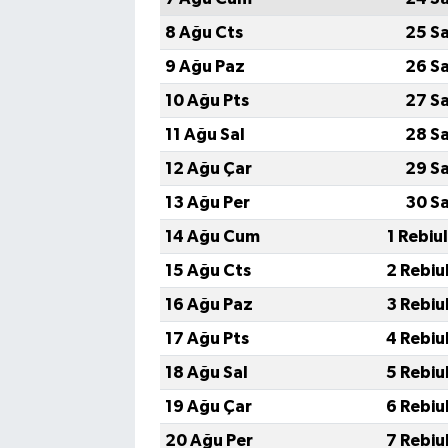
8 Ağu Cts
25 S
9 Ağu Paz
26 S
10 Ağu Pts
27 S
11 Ağu Sal
28 S
12 Ağu Çar
29 S
13 Ağu Per
30 S
14 Ağu Cum
1 Rebiu
15 Ağu Cts
2 Rebiu
16 Ağu Paz
3 Rebiu
17 Ağu Pts
4 Rebiu
18 Ağu Sal
5 Rebiu
19 Ağu Çar
6 Rebiu
20 Ağu Per
7 Rebiu