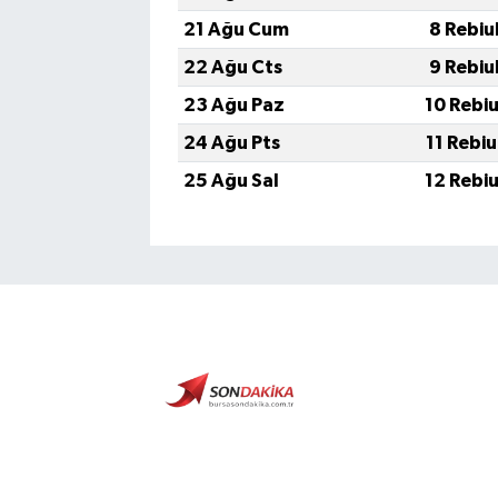
21 Ağu Cum
8 Rebiu
22 Ağu Cts
9 Rebiu
23 Ağu Paz
10 Rebi
24 Ağu Pts
11 Rebi
25 Ağu Sal
12 Rebi