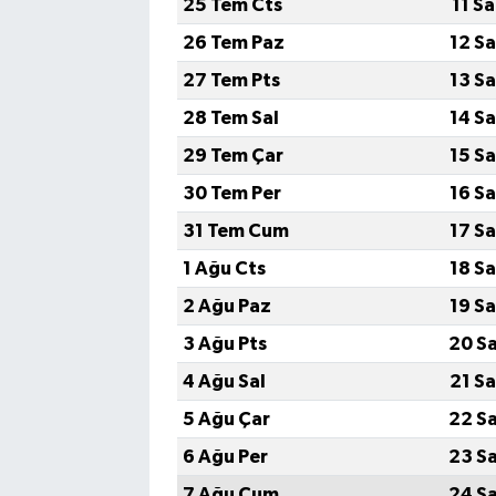
25 Tem Cts
11 S
26 Tem Paz
12 S
27 Tem Pts
13 S
28 Tem Sal
14 S
29 Tem Çar
15 S
30 Tem Per
16 S
31 Tem Cum
17 S
1 Ağu Cts
18 S
2 Ağu Paz
19 S
3 Ağu Pts
20 S
4 Ağu Sal
21 S
5 Ağu Çar
22 S
6 Ağu Per
23 S
7 Ağu Cum
24 S