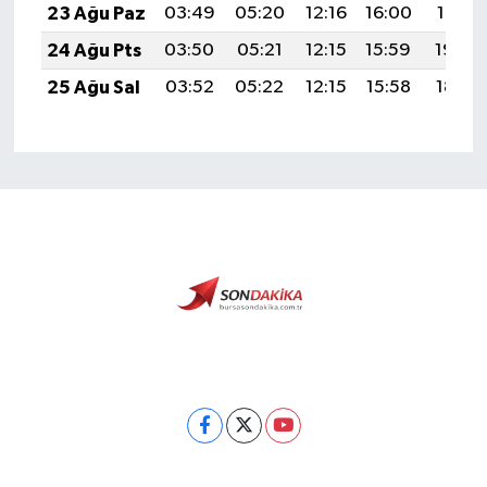
23 Ağu Paz
03:49
05:20
12:16
16:00
19:01
24 Ağu Pts
03:50
05:21
12:15
15:59
19:00
25 Ağu Sal
03:52
05:22
12:15
15:58
18:58