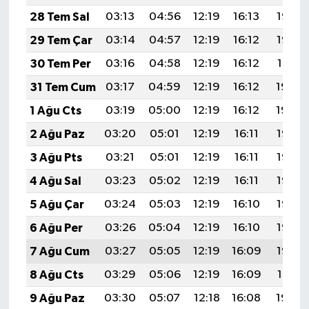
28 Tem Sal
03:13
04:56
12:19
16:13
19:33
29 Tem Çar
03:14
04:57
12:19
16:12
19:32
30 Tem Per
03:16
04:58
12:19
16:12
19:31
31 Tem Cum
03:17
04:59
12:19
16:12
19:30
1 Ağu Cts
03:19
05:00
12:19
16:12
19:29
2 Ağu Paz
03:20
05:01
12:19
16:11
19:28
3 Ağu Pts
03:21
05:01
12:19
16:11
19:27
4 Ağu Sal
03:23
05:02
12:19
16:11
19:26
5 Ağu Çar
03:24
05:03
12:19
16:10
19:25
6 Ağu Per
03:26
05:04
12:19
16:10
19:23
7 Ağu Cum
03:27
05:05
12:19
16:09
19:22
8 Ağu Cts
03:29
05:06
12:19
16:09
19:21
9 Ağu Paz
03:30
05:07
12:18
16:08
19:20