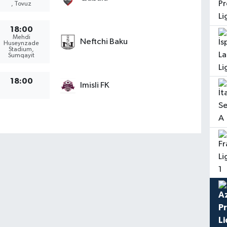
, Tovuz
18:00
Mehdi
Neftchi Baku
Huseynzade
Stadium,
Sumqayit
18:00
Imisli FK