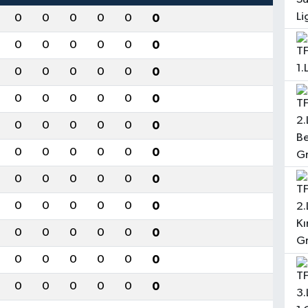
0
0
0
0
0
0
0
0
0
0
0
0
0
0
0
0
0
0
0
0
0
0
0
0
0
0
0
0
0
0
0
0
0
0
0
0
0
0
0
0
0
0
0
0
0
0
0
0
0
0
0
0
0
0
0
0
0
0
0
0
0
0
0
0
0
0