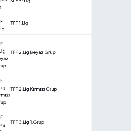
Süper Lig
TFF 1.Lig
TFF 2.Lig Beyaz Grup
TFF 2.Lig Kırmızı Grup
TFF 3.Lig 1.Grup