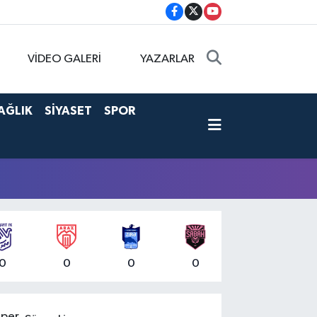
VİDEO GALERİ
YAZARLAR
AĞLIK
SİYASET
SPOR
0
0
0
0