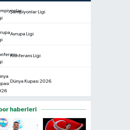
Şampiyonlar Ligi
Avrupa Ligi
Konferans Ligi
Dünya Kupası 2026
por haberleri