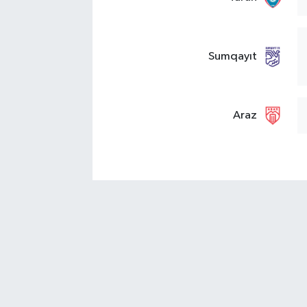
Sumqayıt
Araz