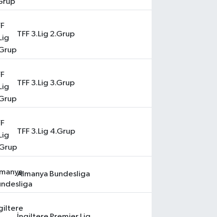
TFF 3.Lig 2.Grup
TFF 3.Lig 3.Grup
TFF 3.Lig 4.Grup
Almanya Bundesliga
İngiltere Premier Lig