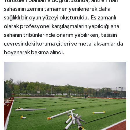
Yürütülen planlama doğrultusunda, antrenman
sahasının zemini tamamen yenilenerek daha
sağlıklı bir oyun yüzeyi oluşturuldu. Eş zamanlı
olarak profesyonel karşılaşmaların yapıldığı ana
sahanın tribünlerinde onarım yapılırken, tesisin
çevresindeki koruma çitleri ve metal aksamlar da
boyanarak bakıma alındı.