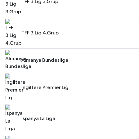
TFF 3.Lig 3.Grup
TFF 3.Lig 4.Grup
Almanya Bundesliga
İngiltere Premier Lig
İspanya La Liga