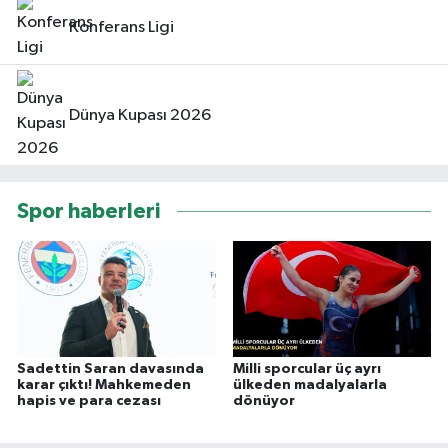
Konferans Ligi
Dünya Kupası 2026
Spor haberleri
Sadettin Saran davasında
Milli sporcular üç ayrı
karar çıktı! Mahkemeden
ülkeden madalyalarla
hapis ve para cezası
dönüyor