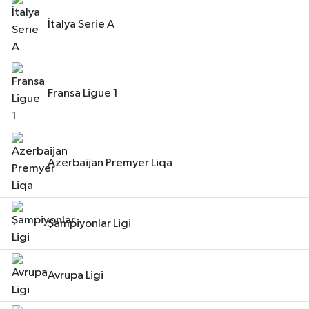
İtalya Serie A
Fransa Ligue 1
Azerbaijan Premyer Liqa
Şampiyonlar Ligi
Avrupa Ligi