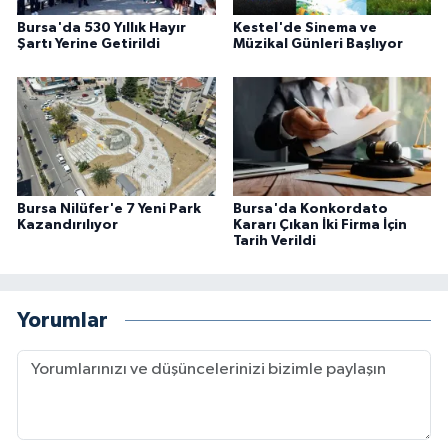
Bursa'da 530 Yıllık Hayır
Kestel'de Sinema ve
Şartı Yerine Getirildi
Müzikal Günleri Başlıyor
Bursa Nilüfer'e 7 Yeni Park
Bursa'da Konkordato
Kazandırılıyor
Kararı Çıkan İki Firma İçin
Tarih Verildi
Yorumlar