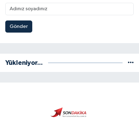
Gönder
Yükleniyor...