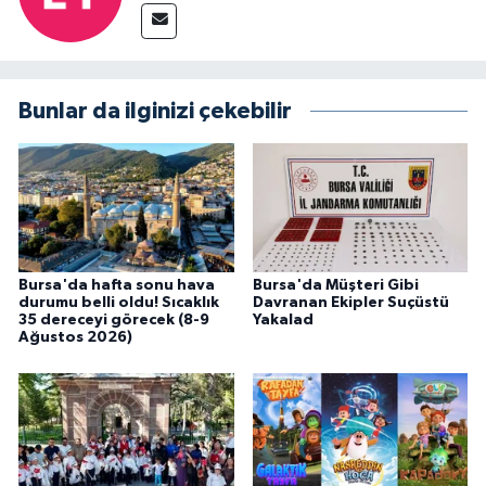
Bunlar da ilginizi çekebilir
Bursa'da hafta sonu hava
Bursa'da Müşteri Gibi
durumu belli oldu! Sıcaklık
Davranan Ekipler Suçüstü
35 dereceyi görecek (8-9
Yakalad
Ağustos 2026)