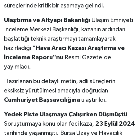
süreçlerinde kritik bir aşamaya gelindi.
Ulaştırma ve Altyapı Bakanlığı
Ulaşım Emniyeti
İnceleme Merkezi Başkanlığı, kazanın ardından
başlattığı teknik araştırmayı tamamlayarak
hazırladığı
"Hava Aracı Kazası Araştırma ve
İnceleme Raporu"nu
Resmi Gazete'de
yayımladı.
Hazırlanan bu detaylı metin, adli süreçlerin
eksiksiz yürütülmesi amacıyla doğrudan
Cumhuriyet Başsavcılığına
ulaştırıldı.
Yedek Piste Ulaşmaya Çalışırken Düşmüştü
Soruşturmaya konu olan feci kaza,
23 Eylül 2024
tarihinde yaşanmıştı. Bursa Uzay ve Havacılık