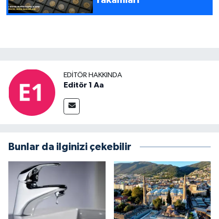
EDITÖR HAKKINDA
Editör 1 Aa
Bunlar da ilginizi çekebilir