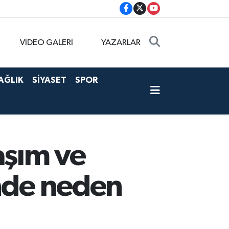
VİDEO GALERİ
YAZARLAR
AĞLIK
SİYASET
SPOR
aşım ve
inde neden