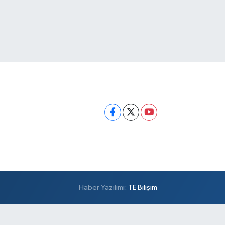
Haber Yazılımı:
TE Bilişim