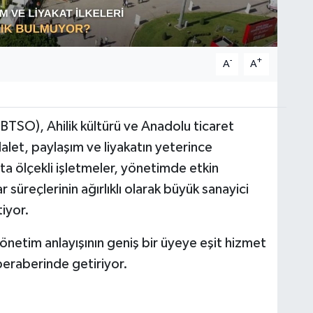
-
+
A
A
BTSO), Ahilik kültürü ve Anadolu ticaret
alet, paylaşım ve liyakatın yeterince
rta ölçekli işletmeler, yönetimde etkin
 süreçlerinin ağırlıklı olarak büyük sanayici
tiyor.
netim anlayışının geniş bir üyeye eşit hizmet
 beraberinde getiriyor.