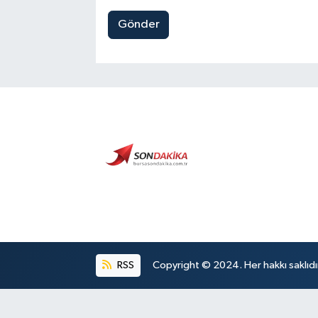
Gönder
RSS
Copyright © 2024. Her hakkı saklıdı