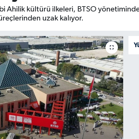
bi Ahilik kültürü ilkeleri, BTSO yönetimind
üreçlerinden uzak kalıyor.
Y