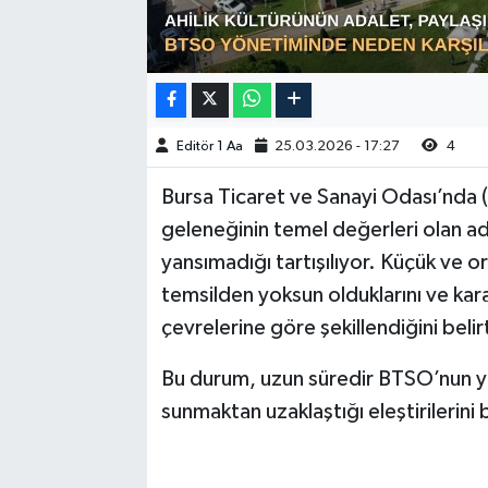
Editör 1 Aa
25.03.2026 - 17:27
4
Bursa Ticaret ve Sanayi Odası’nda (
geleneğinin temel değerleri olan ad
yansımadığı tartışılıyor. Küçük ve o
temsilden yoksun olduklarını ve karar
çevrelerine göre şekillendiğini belir
Bu durum, uzun süredir BTSO’nun yö
sunmaktan uzaklaştığı eleştirilerini