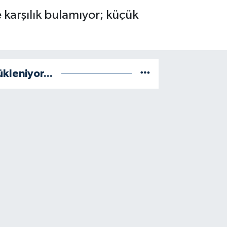
e karşılık bulamıyor; küçük
ükleniyor...