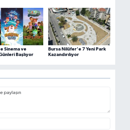
de Sinema ve
Bursa Nilüfer'e 7 Yeni Park
Günleri Başlıyor
Kazandırılıyor