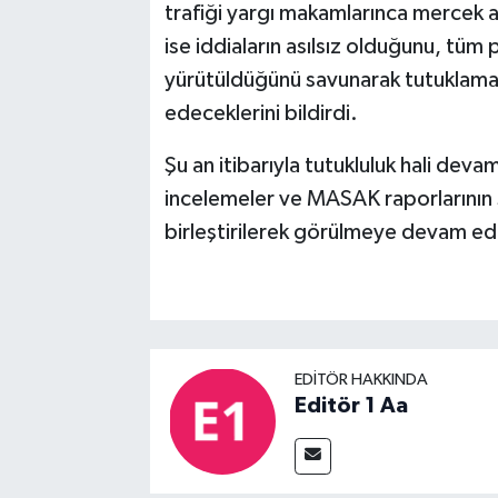
trafiği yargı makamlarınca mercek a
ise iddiaların asılsız olduğunu, tüm
yürütüldüğünü savunarak tutuklama 
edeceklerini bildirdi.
Şu an itibarıyla tutukluluk hali dev
incelemeler ve MASAK raporlarının s
birleştirilerek görülmeye devam e
EDITÖR HAKKINDA
Editör 1 Aa