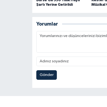
Şartı Yerine Getirildi
Müzikal 
Yorumlar
Gönder