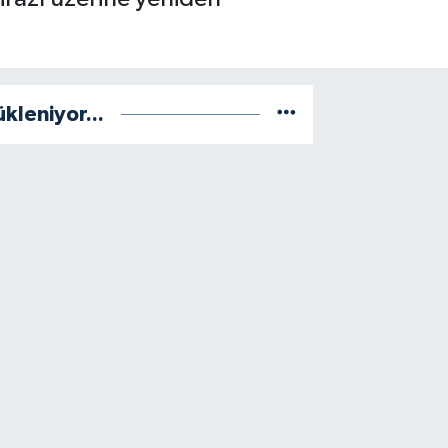
ükleniyor...