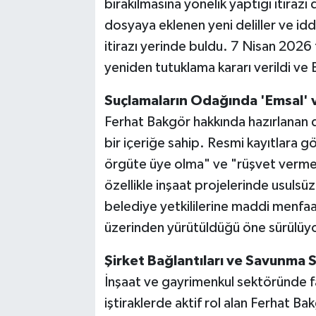
bırakılmasına yönelik yaptığı itiraz
dosyaya eklenen yeni deliller ve idd
itirazı yerinde buldu. 7 Nisan 2026 
yeniden tutuklama kararı verildi ve
Suçlamaların Odağında 'Emsal' v
Ferhat Bakgör hakkında hazırlanan 
bir içeriğe sahip. Resmi kayıtlara 
örgüte üye olma" ve "rüşvet verme"
özellikle inşaat projelerinde usulsü
belediye yetkililerine maddi menfaa
üzerinden yürütüldüğü öne sürülüyo
Şirket Bağlantıları ve Savunma S
İnşaat ve gayrimenkul sektöründe f
iştiraklerde aktif rol alan Ferhat Bakg