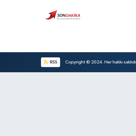
RSS
Copyright © 2024. Her hakkı saklıdı