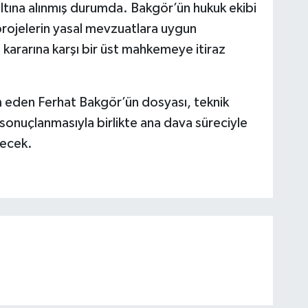
ltına alınmış durumda. Bakgör’ün hukuk ekibi
 projelerin yasal mevzuatlara uygun
kararına karşı bir üst mahkemeye itiraz
am eden Ferhat Bakgör’ün dosyası, teknik
onuçlanmasıyla birlikte ana dava süreciyle
decek.