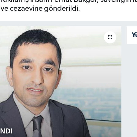
 ve cezaevine gönderildi.
Y