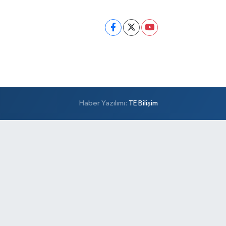
Haber Yazılımı:
TE Bilişim