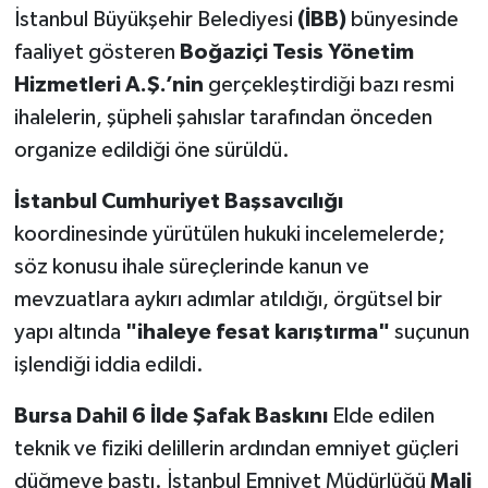
İstanbul Büyükşehir Belediyesi
(İBB)
bünyesinde
faaliyet gösteren
Boğaziçi Tesis Yönetim
Hizmetleri A.Ş.’nin
gerçekleştirdiği bazı resmi
ihalelerin, şüpheli şahıslar tarafından önceden
organize edildiği öne sürüldü.
İstanbul Cumhuriyet Başsavcılığı
koordinesinde yürütülen hukuki incelemelerde;
söz konusu ihale süreçlerinde kanun ve
mevzuatlara aykırı adımlar atıldığı, örgütsel bir
yapı altında
"ihaleye fesat karıştırma"
suçunun
işlendiği iddia edildi.
Bursa Dahil 6 İlde Şafak Baskını
Elde edilen
teknik ve fiziki delillerin ardından emniyet güçleri
düğmeye bastı. İstanbul Emniyet Müdürlüğü
Mali