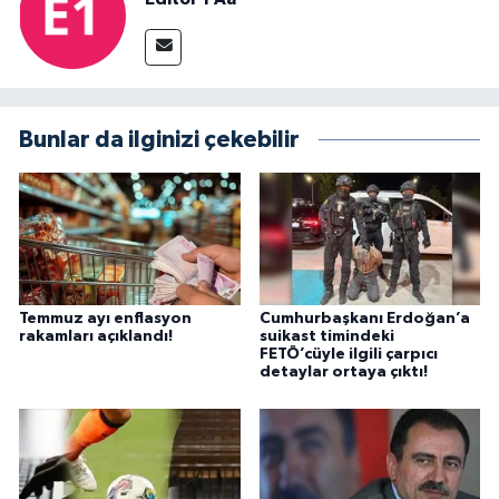
Bunlar da ilginizi çekebilir
Temmuz ayı enflasyon
Cumhurbaşkanı Erdoğan’a
rakamları açıklandı!
suikast timindeki
FETÖ’cüyle ilgili çarpıcı
detaylar ortaya çıktı!