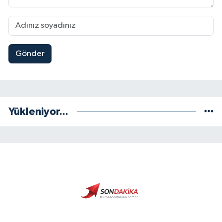
Gönder
Yükleniyor...