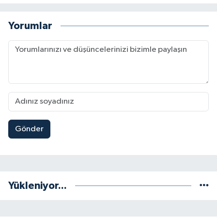
Yorumlar
Gönder
Yükleniyor...