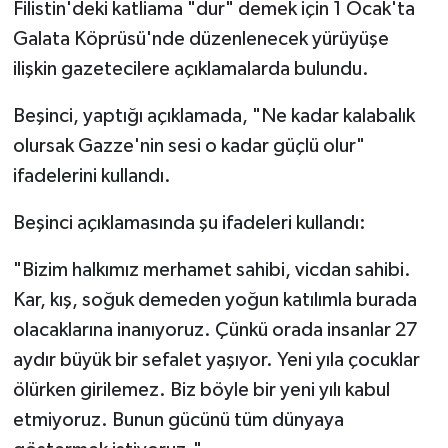
Filistin'deki katliama "dur" demek için 1 Ocak'ta
Galata Köprüsü'nde düzenlenecek yürüyüşe
ilişkin gazetecilere açıklamalarda bulundu.
Beşinci, yaptığı açıklamada, "Ne kadar kalabalık
olursak Gazze'nin sesi o kadar güçlü olur"
ifadelerini kullandı.
Beşinci açıklamasında şu ifadeleri kullandı:
"Bizim halkımız merhamet sahibi, vicdan sahibi.
Kar, kış, soğuk demeden yoğun katılımla burada
olacaklarına inanıyoruz. Çünkü orada insanlar 27
aydır büyük bir sefalet yaşıyor. Yeni yıla çocuklar
ölürken girilemez. Biz böyle bir yeni yılı kabul
etmiyoruz. Bunun gücünü tüm dünyaya