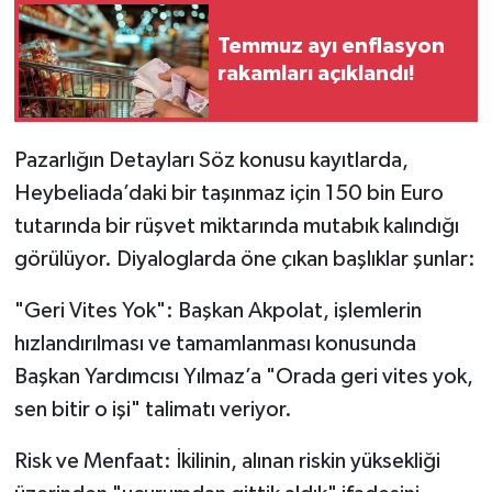
Temmuz ayı enflasyon
rakamları açıklandı!
Pazarlığın Detayları Söz konusu kayıtlarda,
Heybeliada’daki bir taşınmaz için 150 bin Euro
tutarında bir rüşvet miktarında mutabık kalındığı
görülüyor. Diyaloglarda öne çıkan başlıklar şunlar:
"Geri Vites Yok": Başkan Akpolat, işlemlerin
hızlandırılması ve tamamlanması konusunda
Başkan Yardımcısı Yılmaz’a "Orada geri vites yok,
sen bitir o işi" talimatı veriyor.
Risk ve Menfaat: İkilinin, alınan riskin yüksekliği