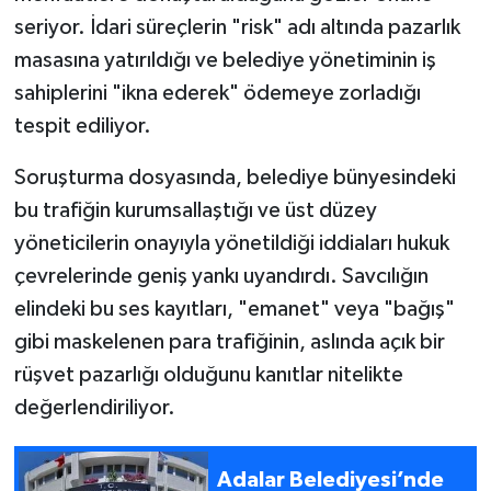
seriyor. İdari süreçlerin "risk" adı altında pazarlık
masasına yatırıldığı ve belediye yönetiminin iş
sahiplerini "ikna ederek" ödemeye zorladığı
tespit ediliyor.
Soruşturma dosyasında, belediye bünyesindeki
bu trafiğin kurumsallaştığı ve üst düzey
yöneticilerin onayıyla yönetildiği iddiaları hukuk
çevrelerinde geniş yankı uyandırdı. Savcılığın
elindeki bu ses kayıtları, "emanet" veya "bağış"
gibi maskelenen para trafiğinin, aslında açık bir
rüşvet pazarlığı olduğunu kanıtlar nitelikte
değerlendiriliyor.
Adalar Belediyesi’nde