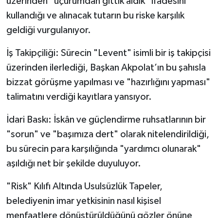
üzerinden "uçurumdan gittik aldık" ifadesini
kullandığı ve alınacak tutarın bu riske karşılık
geldiği vurgulanıyor.
İş Takipçiliği: Sürecin "Levent" isimli bir iş takipçisi
üzerinden ilerlediği, Başkan Akpolat’ın bu şahısla
bizzat görüşme yapılması ve "hazırlığını yapması"
talimatını verdiği kayıtlara yansıyor.
İdari Baskı: İskân ve güçlendirme ruhsatlarının bir
"sorun" ve "başımıza dert" olarak nitelendirildiği,
bu sürecin para karşılığında "yardımcı olunarak"
aşıldığı net bir şekilde duyuluyor.
"Risk" Kılıfı Altında Usulsüzlük Tapeler,
belediyenin imar yetkisinin nasıl kişisel
menfaatlere dönüştürüldüğünü gözler önüne