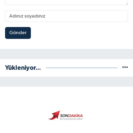
Gönder
Yükleniyor...