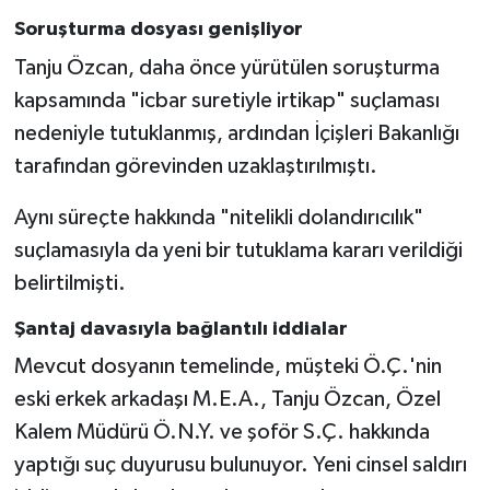
Soruşturma dosyası genişliyor
Tanju Özcan, daha önce yürütülen soruşturma
kapsamında "icbar suretiyle irtikap" suçlaması
nedeniyle tutuklanmış, ardından İçişleri Bakanlığı
tarafından görevinden uzaklaştırılmıştı.
Aynı süreçte hakkında "nitelikli dolandırıcılık"
suçlamasıyla da yeni bir tutuklama kararı verildiği
belirtilmişti.
Şantaj davasıyla bağlantılı iddialar
Mevcut dosyanın temelinde, müşteki Ö.Ç.'nin
eski erkek arkadaşı M.E.A., Tanju Özcan, Özel
Kalem Müdürü Ö.N.Y. ve şoför S.Ç. hakkında
yaptığı suç duyurusu bulunuyor. Yeni cinsel saldırı