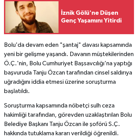
İznik Gölü'ne Düşen
Genç Yaşamını Yitirdi
Bolu'da devam eden "şantaj" davası kapsamında
yeni bir gelişme yaşandı. Davanın müştekilerinden
Ö.Ç.'nin, Bolu Cumhuriyet Başsavcılığı'na yaptığı
başvuruda Tanju Özcan tarafından cinsel saldırıya
uğradığını iddia etmesi üzerine soruşturma
başlatıldı.
Soruşturma kapsamında nöbetçi sulh ceza
hakimliği tarafından, görevden uzaklaştırılan Bolu
Belediye Başkanı Tanju Özcan ile şoförü S.Ç.
hakkında tutuklama kararı verildiği öğrenildi.