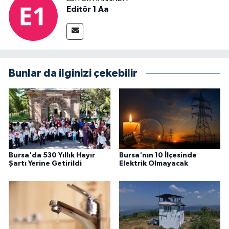
Editör 1 Aa
Bunlar da ilginizi çekebilir
Bursa'da 530 Yıllık Hayır
Bursa'nın 10 İlçesinde
Şartı Yerine Getirildi
Elektrik Olmayacak