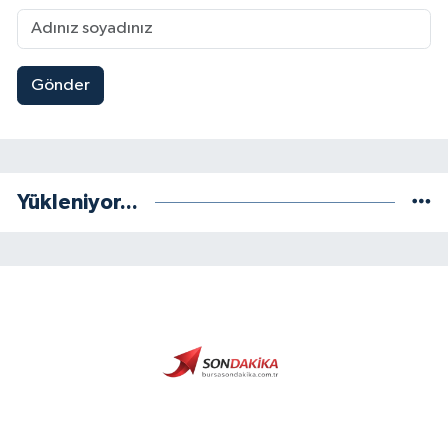
Gönder
Yükleniyor...