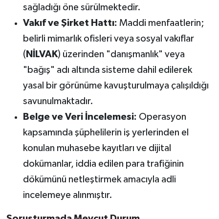
sağladığı öne sürülmektedir.
Vakıf ve Şirket Hattı:
Maddi menfaatlerin;
belirli mimarlık ofisleri veya sosyal vakıflar
(
NİLVAK
) üzerinden "danışmanlık" veya
"bağış" adı altında sisteme dahil edilerek
yasal bir görünüme kavuşturulmaya çalışıldığı
savunulmaktadır.
Belge ve Veri İncelemesi:
Operasyon
kapsamında şüphelilerin iş yerlerinden el
konulan muhasebe kayıtları ve dijital
dokümanlar, iddia edilen para trafiğinin
dökümünü netleştirmek amacıyla adli
incelemeye alınmıştır.
Soruşturmada Mevcut Durum