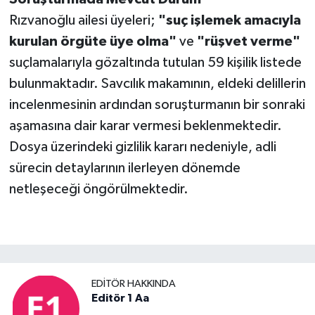
Rızvanoğlu ailesi üyeleri;
"suç işlemek amacıyla
kurulan örgüte üye olma"
ve
"rüşvet verme"
suçlamalarıyla gözaltında tutulan 59 kişilik listede
bulunmaktadır. Savcılık makamının, eldeki delillerin
incelenmesinin ardından soruşturmanın bir sonraki
aşamasına dair karar vermesi beklenmektedir.
Dosya üzerindeki gizlilik kararı nedeniyle, adli
sürecin detaylarının ilerleyen dönemde
netleşeceği öngörülmektedir.
EDITÖR HAKKINDA
Editör 1 Aa