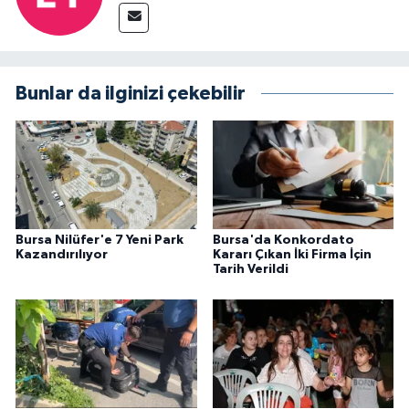
Bunlar da ilginizi çekebilir
Bursa Nilüfer'e 7 Yeni Park
Bursa'da Konkordato
Kazandırılıyor
Kararı Çıkan İki Firma İçin
Tarih Verildi