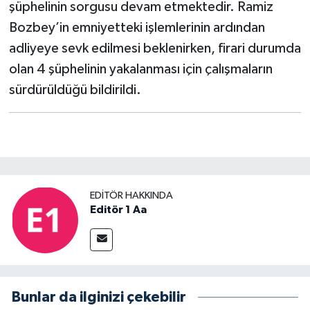
şüphelinin sorgusu devam etmektedir. Ramiz
Bozbey’in emniyetteki işlemlerinin ardından
adliyeye sevk edilmesi beklenirken, firari durumda
olan 4 şüphelinin yakalanması için çalışmaların
sürdürüldüğü bildirildi.
EDITÖR HAKKINDA
Editör 1 Aa
Bunlar da ilginizi çekebilir