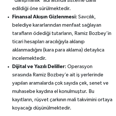
"danışmanlık" adı altında sisteme dahil
edildiği öne sürülmektedir.
Finansal Akışın Gizlenmesi:
Savcılık,
belediye kararlarından menfaat sağlayan
tarafların ödediği tutarların, Ramiz Bozbey’in
ticari hesapları aracılığıyla aklanıp
aklanmadığını (kara para aklama) detaylıca
incelemektedir.
Dijital ve Yazılı Deliller:
Operasyon
sırasında Ramiz Bozbey’e ait iş yerlerinde
yapılan aramalarda çok sayıda çek, senet ve
muhasebe kaydına el konulmuştur. Bu
kayıtların, rüşvet çarkının mali takvimini ortaya
koyacağı düşünülmektedir.