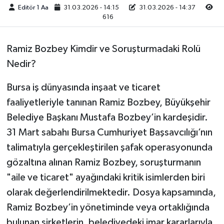
Editör 1 Aa
31.03.2026 - 14:15
31.03.2026 - 14:37
616
Ramiz Bozbey Kimdir ve Soruşturmadaki Rolü
Nedir?
Bursa iş dünyasında inşaat ve ticaret
faaliyetleriyle tanınan Ramiz Bozbey, Büyükşehir
Belediye Başkanı Mustafa Bozbey’in kardeşidir.
31 Mart sabahı Bursa Cumhuriyet Başsavcılığı’nın
talimatıyla gerçekleştirilen şafak operasyonunda
gözaltına alınan Ramiz Bozbey, soruşturmanın
"aile ve ticaret" ayağındaki kritik isimlerden biri
olarak değerlendirilmektedir. Dosya kapsamında,
Ramiz Bozbey’in yönetiminde veya ortaklığında
bulunan şirketlerin, belediyedeki imar kararlarıyla