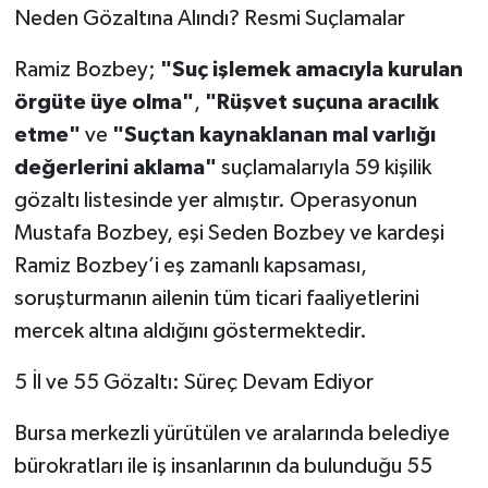
Neden Gözaltına Alındı? Resmi Suçlamalar
Ramiz Bozbey;
"Suç işlemek amacıyla kurulan
örgüte üye olma"
,
"Rüşvet suçuna aracılık
etme"
ve
"Suçtan kaynaklanan mal varlığı
değerlerini aklama"
suçlamalarıyla 59 kişilik
gözaltı listesinde yer almıştır. Operasyonun
Mustafa Bozbey, eşi Seden Bozbey ve kardeşi
Ramiz Bozbey’i eş zamanlı kapsaması,
soruşturmanın ailenin tüm ticari faaliyetlerini
mercek altına aldığını göstermektedir.
5 İl ve 55 Gözaltı: Süreç Devam Ediyor
Bursa merkezli yürütülen ve aralarında belediye
bürokratları ile iş insanlarının da bulunduğu 55