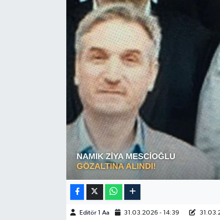
Sağlık
Siyaset
Spor
Türkiye
Video Galeri
Editör 1 Aa
31.03.2026 - 14:39
31.03.2