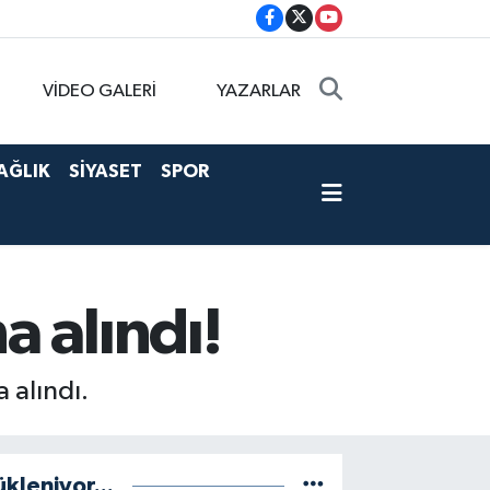
VİDEO GALERİ
YAZARLAR
AĞLIK
SİYASET
SPOR
 alındı!
 alındı.
ükleniyor...