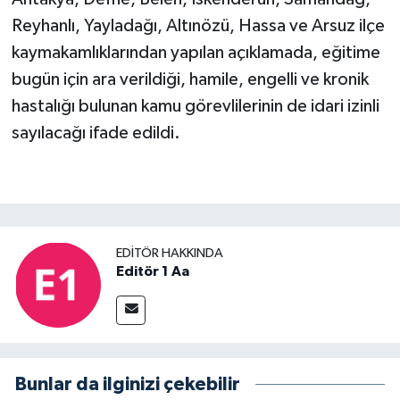
Reyhanlı, Yayladağı, Altınözü, Hassa ve Arsuz ilçe
kaymakamlıklarından yapılan açıklamada, eğitime
bugün için ara verildiği, hamile, engelli ve kronik
hastalığı bulunan kamu görevlilerinin de idari izinli
sayılacağı ifade edildi.
EDITÖR HAKKINDA
Editör 1 Aa
Bunlar da ilginizi çekebilir