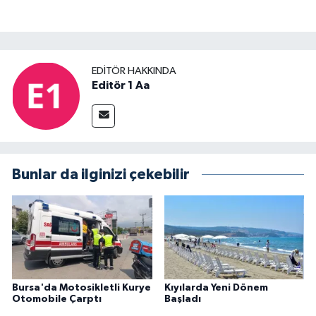
EDITÖR HAKKINDA
Editör 1 Aa
Bunlar da ilginizi çekebilir
Bursa'da Motosikletli Kurye
Kıyılarda Yeni Dönem
Otomobile Çarptı
Başladı