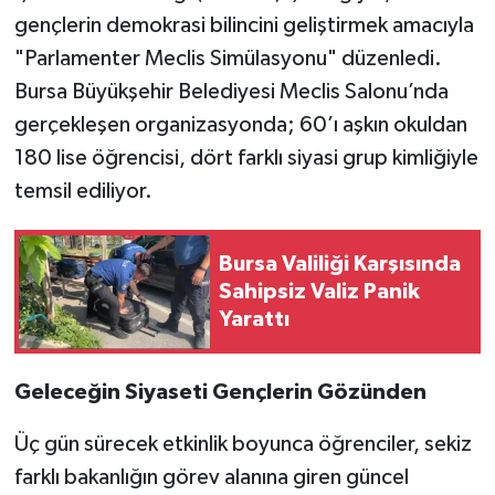
gençlerin demokrasi bilincini geliştirmek amacıyla
"Parlamenter Meclis Simülasyonu" düzenledi.
Bursa Büyükşehir Belediyesi Meclis Salonu’nda
gerçekleşen organizasyonda; 60’ı aşkın okuldan
180 lise öğrencisi, dört farklı siyasi grup kimliğiyle
temsil ediliyor.
Bursa Valiliği Karşısında
Sahipsiz Valiz Panik
Yarattı
Geleceğin Siyaseti Gençlerin Gözünden
Üç gün sürecek etkinlik boyunca öğrenciler, sekiz
farklı bakanlığın görev alanına giren güncel