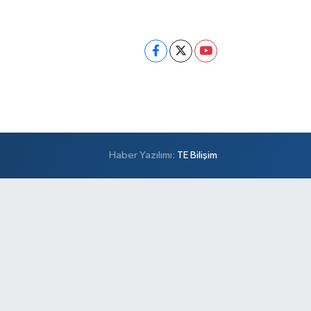
Haber Yazılımı:
TE Bilişim