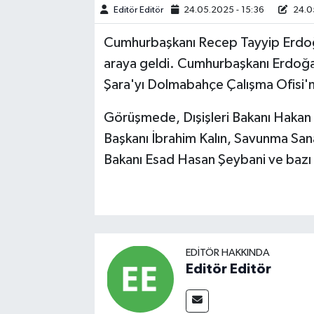
Editör Editör
24.05.2025 - 15:36
24.05
Cumhurbaşkanı Recep Tayyip Erdoğ
araya geldi. Cumhurbaşkanı Erdoğ
Şara'yı Dolmabahçe Çalışma Ofisi'nd
Görüşmede, Dışişleri Bakanı Hakan 
Başkanı İbrahim Kalın, Savunma Sana
Bakanı Esad Hasan Şeybani ve bazı ye
EDITÖR HAKKINDA
Editör Editör