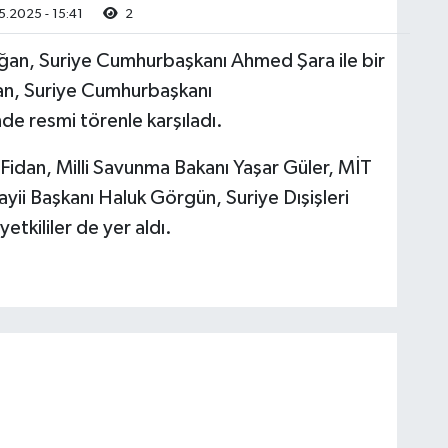
.2025 - 15:41
2
an, Suriye Cumhurbaşkanı Ahmed Şara ile bir
an, Suriye Cumhurbaşkanı
e resmi törenle karşıladı.
Fidan, Milli Savunma Bakanı Yaşar Güler, MİT
yii Başkanı Haluk Görgün, Suriye Dışişleri
tkililer de yer aldı.