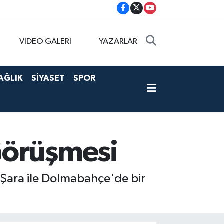
VİDEO GALERİ
YAZARLAR
AĞLIK
SİYASET
SPOR
Görüşmesi
ara ile Dolmabahçe'de bir