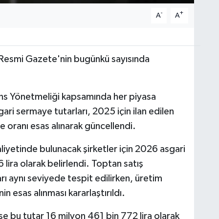
-
+
A
A
ı, Resmi Gazete'nin bugünkü sayısında
ans Yönetmeliği kapsamında her piyasa
gari sermaye tutarları, 2025 için ilan edilen
oranı esas alınarak güncellendi.
liyetinde bulunacak şirketler için 2026 asgari
lira olarak belirlendi. Toptan satış
rı aynı seviyede tespit edilirken, üretim
nin esas alınması kararlaştırıldı.
e bu tutar 16 milyon 461 bin 772 lira olarak