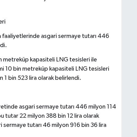
eri
 faaliyetlerinde asgari sermaye tutarı 446
di.
metreküp kapasiteli LNG tesisleri ile
mi 10 bin metreküp kapasiteli LNG tesisleri
 1 bin 523 lira olarak belirlendi.
iyetinde asgari sermaye tutarı 446 milyon 114
u tutar 22 milyon 388 bin 12 lira olarak
i sermaye tutarı 46 milyon 916 bin 36 lira