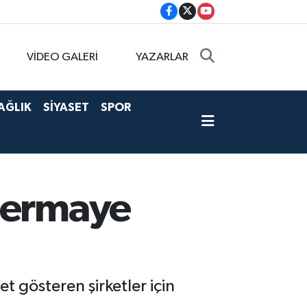
VİDEO GALERİ
YAZARLAR
AĞLIK
SİYASET
SPOR
 sermaye
 gösteren şirketler için