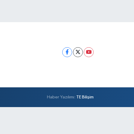
Haber Yazılımı:
TE Bilişim