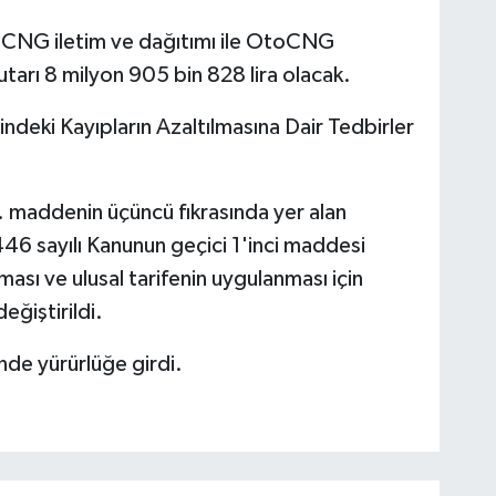
ı, CNG iletim ve dağıtımı ile OtoCNG
utarı 8 milyon 905 bin 828 lira olacak.
deki Kayıpların Azaltılmasına Dair Tedbirler
. maddenin üçüncü fıkrasında yer alan
46 sayılı Kanunun geçici 1'inci maddesi
sı ve ulusal tarifenin uygulanması için
eğiştirildi.
de yürürlüğe girdi.