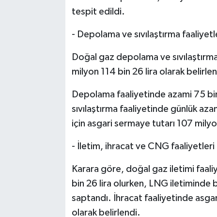
tespit edildi.
- Depolama ve sıvılaştırma faaliyetl
Doğal gaz depolama ve sıvılaştırma
milyon 114 bin 26 lira olarak belirlen
Depolama faaliyetinde azami 75 bin 
sıvılaştırma faaliyetinde günlük aza
için asgari sermaye tutarı 107 milyon
- İletim, ihracat ve CNG faaliyetleri
Karara göre, doğal gaz iletimi faal
bin 26 lira olurken, LNG iletiminde b
saptandı. İhracat faaliyetinde asgar
olarak belirlendi.