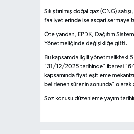
Sıkıştırılmış doğal gaz (CNG) satış
faaliyetlerinde ise asgari sermaye t
Öte yandan, EPDK, Dağıtım Sistemin
Yönetmeliğinde değişikliğe gitti.
Bu kapsamda ilgili yönetmelikteki 5
"31/12/2025 tarihinde" ibaresi "64
kapsamında fiyat eşitleme mekanizma
belirlenen sürenin sonunda" olarak d
Söz konusu düzenleme yayım tarihin