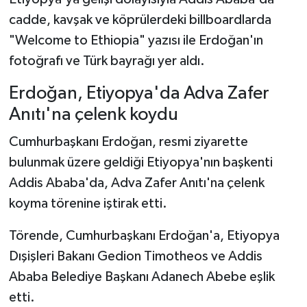
cadde, kavşak ve köprülerdeki billboardlarda
"Welcome to Ethiopia" yazısı ile Erdoğan'ın
fotoğrafı ve Türk bayrağı yer aldı.
Erdoğan, Etiyopya'da Adva Zafer
Anıtı'na çelenk koydu
Cumhurbaşkanı Erdoğan, resmi ziyarette
bulunmak üzere geldiği Etiyopya'nın başkenti
Addis Ababa'da, Adva Zafer Anıtı'na çelenk
koyma törenine iştirak etti.
Törende, Cumhurbaşkanı Erdoğan'a, Etiyopya
Dışişleri Bakanı Gedion Timotheos ve Addis
Ababa Belediye Başkanı Adanech Abebe eşlik
etti.