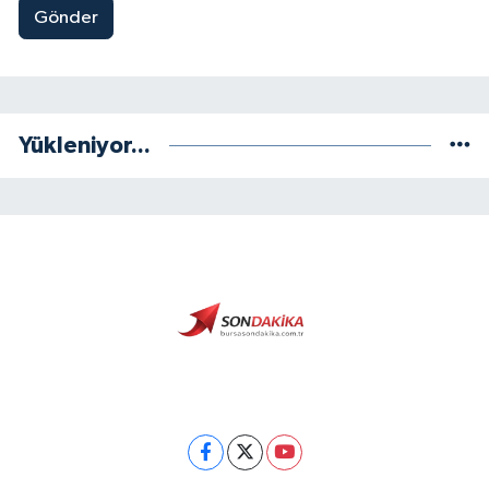
Gönder
Yükleniyor...