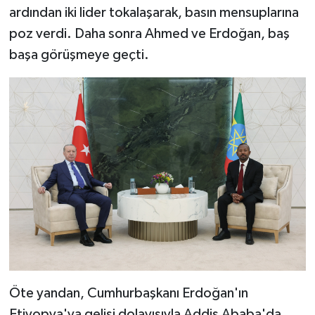
ardından iki lider tokalaşarak, basın mensuplarına
poz verdi. Daha sonra Ahmed ve Erdoğan, baş
başa görüşmeye geçti.
Öte yandan, Cumhurbaşkanı Erdoğan'ın
Etiyopya'ya gelişi dolayısıyla Addis Ababa'da