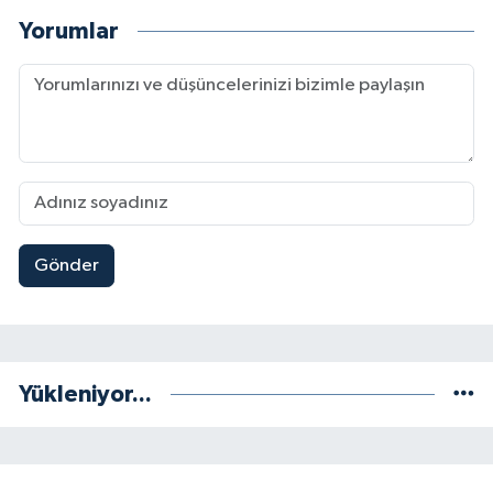
Yorumlar
Gönder
Yükleniyor...