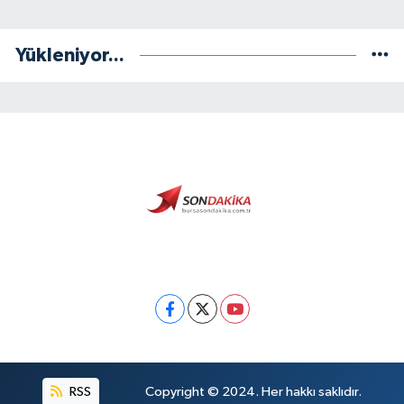
Yükleniyor...
RSS
Copyright © 2024. Her hakkı saklıdır.