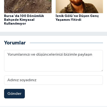
Bursa'da 100 Dönümlük
İznik Gölü'ne Düşen Genç
Bahçede Kimyasal
Yaşamını Yitirdi
Kullanılmıyor
Yorumlar
Gönder