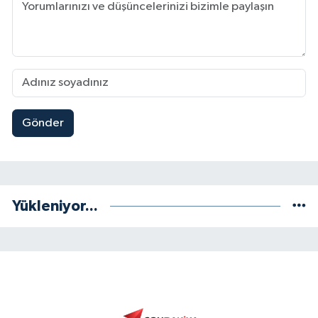
Gönder
Yükleniyor...