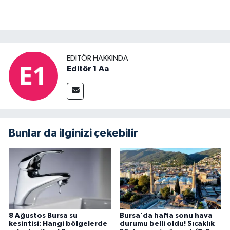
EDITÖR HAKKINDA
Editör 1 Aa
Bunlar da ilginizi çekebilir
8 Ağustos Bursa su
Bursa'da hafta sonu hava
kesintisi: Hangi bölgelerde
durumu belli oldu! Sıcaklık