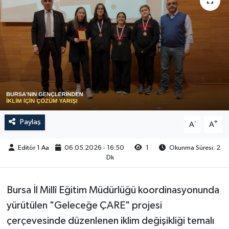
Sağlık
Siyaset
Spor
Türkiye
Video Galeri
Paylaş
-
+
A
A
Editör 1 Aa
06.05.2026 - 16:50
1
Okunma Süresi: 2
Dk
Bursa İl Millî Eğitim Müdürlüğü koordinasyonunda
yürütülen "Geleceğe ÇARE" projesi
çerçevesinde düzenlenen iklim değişikliği temalı