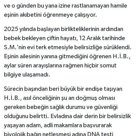
ve o günden bu yana izine rastlanamayan hamile
eşinin akıbetini öğrenmeye çalışıyor.
2025 yılında başlayan birlikteliklerinin ardından
bebek bekleyen çiftin hayatı, 12 Aralık tarihinde
S.M.'nin evi terk etmesiyle belirsizliğe sürüklendi.
Eşinin ailesinin yanına gitmediğini öğrenen H.İ.B.,
aylar süren arayışlarına rağmen hiçbir somut
bilgiye ulaşamadı.
Sürecin başından beri büyük bir endişe taşıyan
H.İ.B., asıl önceliğinin şu an doğmuş olması
gereken bebeğin sağlık durumu ve güvenliği
olduğunu belirtti. Evladına dair derin bir belirsizlik
yaşayan adam, adli makamlara başvurarak
biyolojik bağın netleşmesi adına DNA testi