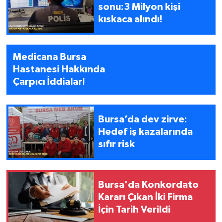
sonu:3 Milyon kişi
kıskaca alındı!
Medicana Bursa
Hastanesi Hakkında
Çarpıcı İddialar!
Bursa’da dev zirve:
Hedef iş kazalarında
sıfır risk
Bursa'da Konkordato
Kararı Çıkan İki Firma
İçin Tarih Verildi