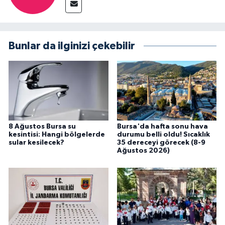
Bunlar da ilginizi çekebilir
8 Ağustos Bursa su
Bursa'da hafta sonu hava
kesintisi: Hangi bölgelerde
durumu belli oldu! Sıcaklık
sular kesilecek?
35 dereceyi görecek (8-9
Ağustos 2026)