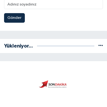
Gönder
Yükleniyor...