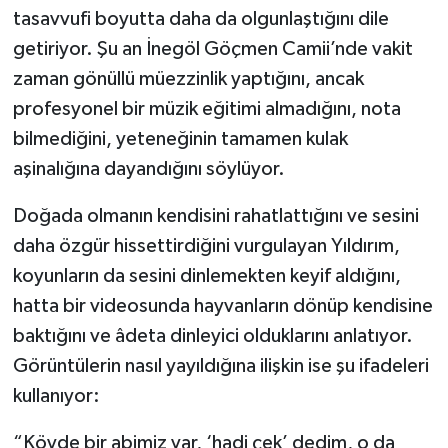
tasavvufi boyutta daha da olgunlaştığını dile
getiriyor. Şu an İnegöl Göçmen Camii’nde vakit
zaman gönüllü müezzinlik yaptığını, ancak
profesyonel bir müzik eğitimi almadığını, nota
bilmediğini, yeteneğinin tamamen kulak
aşinalığına dayandığını söylüyor.
Doğada olmanın kendisini rahatlattığını ve sesini
daha özgür hissettirdiğini vurgulayan Yıldırım,
koyunların da sesini dinlemekten keyif aldığını,
hatta bir videosunda hayvanların dönüp kendisine
baktığını ve âdeta dinleyici olduklarını anlatıyor.
Görüntülerin nasıl yayıldığına ilişkin ise şu ifadeleri
kullanıyor:
“Köyde bir abimiz var, ‘hadi çek’ dedim, o da