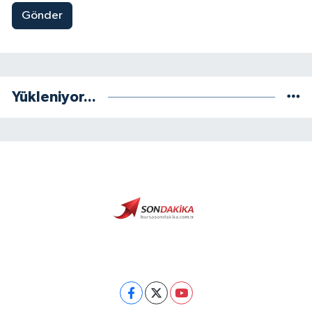
Gönder
Yükleniyor...