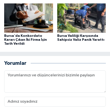
Bursa'da Konkordato
Bursa Valiliği Karşısında
Kararı Çıkan İki Firma İçin
Sahipsiz Valiz Panik Yarattı
Tarih Verildi
Yorumlar