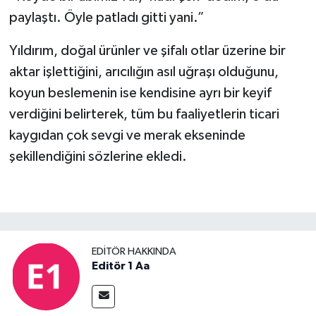
paylaştı. Öyle patladı gitti yani.”
Yıldırım, doğal ürünler ve şifalı otlar üzerine bir
aktar işlettiğini, arıcılığın asıl uğraşı olduğunu,
koyun beslemenin ise kendisine ayrı bir keyif
verdiğini belirterek, tüm bu faaliyetlerin ticari
kaygıdan çok sevgi ve merak ekseninde
şekillendiğini sözlerine ekledi.
EDITÖR HAKKINDA
Editör 1 Aa