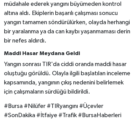
müdahale ederek yangını büyümeden kontrol
altına aldı. Ekiplerin başarılı çalışması sonucu
yangın tamamen söndürülürken, olayda herhangi
bir yaralanma ya da can kaybı yaşanmaması derin
bir nefes aldırdı.
Maddi Hasar Meydana Geldi
Yangın sonrası TIR'da ciddi oranda maddi hasar
oluştuğu görüldü. Olayla ilgili başlatılan inceleme
kapsamında, yangının çıkış nedenini belirlemek
için çalışmaların sürdüğü bildirildi.
#Bursa #Nilüfer #TIRyangını #Üçevler
#SonDakika #İtfaiye #Trafik #BursaHaberleri