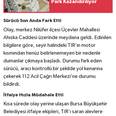
Park Kazandırılıyor
Sürücü Son Anda Fark Etti
Olay, merkez Nilüfer ilçesi Üçevler Mahallesi
Ahıska Caddesi üzerinde meydana geldi. Edinilen
bilgilere göre, seyir halindeki TIR’ın motor
kısmından henüz belirlenemeyen bir nedenle
dumanlar çıkmaya başladı. Durumu fark eden
sürücü, aracı kontrollü bir şekilde yol kenarına
çekerek 112 Acil Çağrı Merkezi'ne durumu
bildirdi.
İtfaiye Hızla Müdahale Etti
Kısa sürede olay yerine ulaşan Bursa Büyükşehir
Belediyesi itfaiye ekipleri, TIR’ı saran alevlere