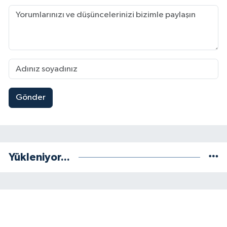
Gönder
Yükleniyor...