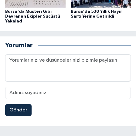
Bursa'da Müşteri Gibi
Bursa'da 530 Yıllık Hayır
Davranan Ekipler Suçüstü
Şartı Yerine Getirildi
Yakalad
Yorumlar
Gönder