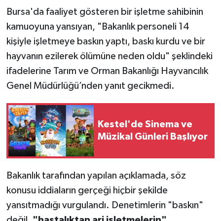
Bursa'da faaliyet gösteren bir işletme sahibinin
kamuoyuna yansıyan, "Bakanlık personeli 14
kişiyle işletmeye baskın yaptı, baskı kurdu ve bir
hayvanın ezilerek ölümüne neden oldu" şeklindeki
ifadelerine Tarım ve Orman Bakanlığı Hayvancılık
Genel Müdürlüğü’nden yanıt gecikmedi.
Kestel'de Sinema ve
Müzikal Günleri Başlıyor
Bakanlık tarafından yapılan açıklamada, söz
konusu iddiaların gerçeği hiçbir şekilde
yansıtmadığı vurgulandı. Denetimlerin "baskın"
değil,
"hastalıktan ari işletmelerin"