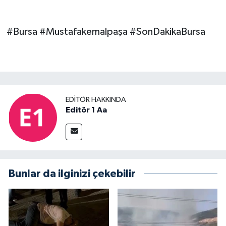
#Bursa #Mustafakemalpaşa #SonDakikaBursa
EDITÖR HAKKINDA
Editör 1 Aa
Bunlar da ilginizi çekebilir