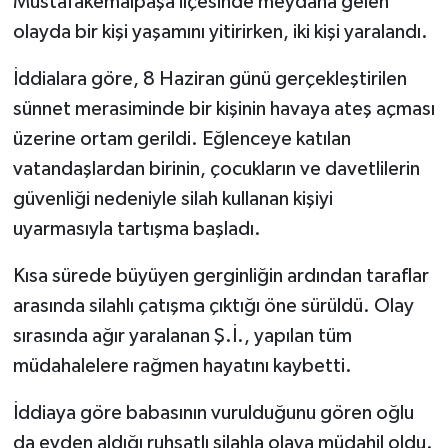
Mustafakemalpaşa ilçesinde meydana gelen
olayda bir kişi yaşamını yitirirken, iki kişi yaralandı.
İddialara göre, 8 Haziran günü gerçekleştirilen
sünnet merasiminde bir kişinin havaya ateş açması
üzerine ortam gerildi. Eğlenceye katılan
vatandaşlardan birinin, çocukların ve davetlilerin
güvenliği nedeniyle silah kullanan kişiyi
uyarmasıyla tartışma başladı.
Kısa sürede büyüyen gerginliğin ardından taraflar
arasında silahlı çatışma çıktığı öne sürüldü. Olay
sırasında ağır yaralanan Ş.İ., yapılan tüm
müdahalelere rağmen hayatını kaybetti.
İddiaya göre babasının vurulduğunu gören oğlu
da evden aldığı ruhsatlı silahla olaya müdahil oldu.