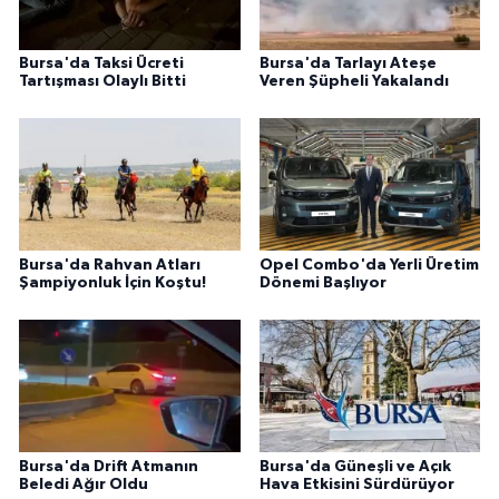
Bursa'da Taksi Ücreti
Bursa'da Tarlayı Ateşe
Tartışması Olaylı Bitti
Veren Şüpheli Yakalandı
Bursa'da Rahvan Atları
Opel Combo'da Yerli Üretim
Şampiyonluk İçin Koştu!
Dönemi Başlıyor
Bursa'da Drift Atmanın
Bursa'da Güneşli ve Açık
Beledi Ağır Oldu
Hava Etkisini Sürdürüyor