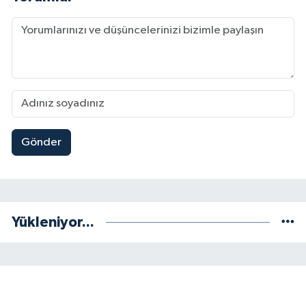
Gönder
Yükleniyor...