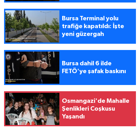
Bursa Terminal yolu
trafiğe kapatıldı: İşte
yeni güzergah
Bursa dahil 6 ilde
FETÖ'ye şafak baskını
Osmangazi'de Mahalle
Şenlikleri Coşkusu
Yaşandı